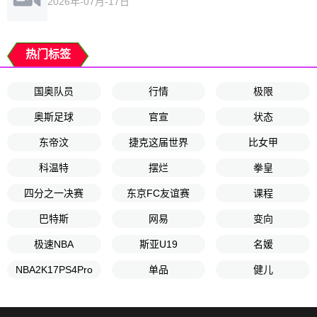
2026年-07月-17日
热门标签
国奥队员
行情
极限
奥斯足球
官宣
状态
东帝汶
捷克这届世界
比女甲
科温特
摆烂
拳皇
四分之一决赛
东京FC友谊赛
课程
巴特斯
网易
变向
极速NBA
斯亚U19
名媛
NBA2K17PS4Pro
单品
健儿