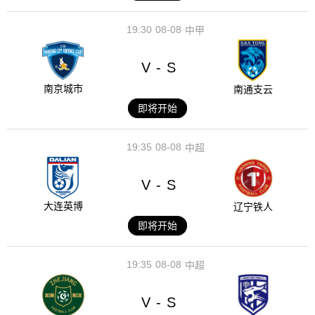
19:30
08-08
中甲
V
S
-
南京城市
南通支云
即将开始
19:35
08-08
中超
V
S
-
大连英博
辽宁铁人
即将开始
19:35
08-08
中超
V
S
-