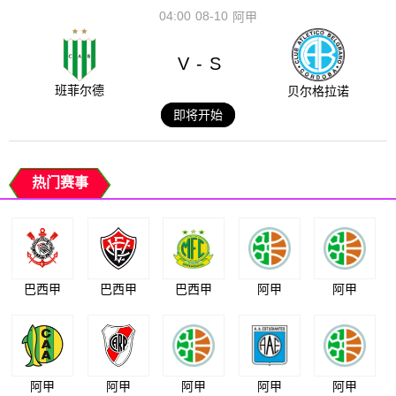
04:00
08-10
阿甲
V
S
-
班菲尔德
贝尔格拉诺
即将开始
热门赛事
巴西甲
巴西甲
巴西甲
阿甲
阿甲
阿甲
阿甲
阿甲
阿甲
阿甲