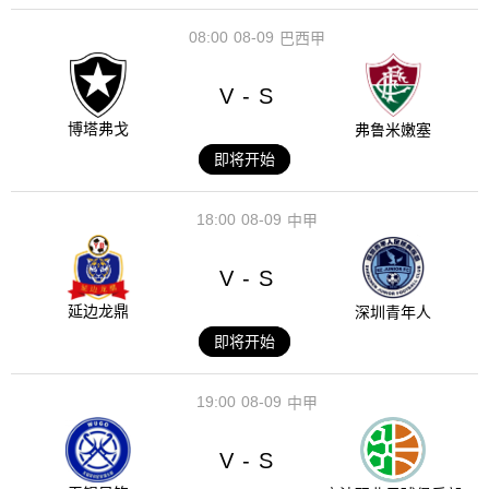
08:00
08-09
巴西甲
V
S
-
博塔弗戈
弗鲁米嫩塞
即将开始
18:00
08-09
中甲
V
S
-
延边龙鼎
深圳青年人
即将开始
19:00
08-09
中甲
V
S
-