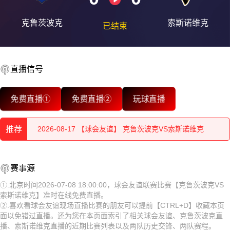
克鲁茨波克
索斯诺维克
已结束
直播信号
2026-08-17 【球会友谊】 克鲁茨波克VS索斯诺维克
免费直播①
免费直播②
玩球直播
2026-08-17 【球会友谊】 克鲁茨波克VS索斯诺维克
推荐
2026-08-17 【球会友谊】 克鲁茨波克VS索斯诺维克
2026-08-17 【球会友谊】 克鲁茨波克VS索斯诺维克
2026-08-17 【球会友谊】 克鲁茨波克VS索斯诺维克
赛事源
2026-08-17 【球会友谊】 克鲁茨波克VS索斯诺维克
2026-08-17 【球会友谊】 克鲁茨波克VS索斯诺维克
①.北京时间2026-07-08 18:00:00，球会友谊联赛比赛【克鲁茨波克VS
索斯诺维克】准时在线免费直播。
2026-08-17 【球会友谊】 克鲁茨波克VS索斯诺维克
2026-08-17 【球会友谊】 克鲁茨波克VS索斯诺维克
②.喜欢看球会友谊现场直播比赛的朋友可以提前【CTRL+D】收藏本页
面以免错过直播。还为您在本页面索引了相关球会友谊、克鲁茨波克直
2026-08-17 【球会友谊】 克鲁茨波克VS索斯诺维克
2026-08-17 【球会友谊】 克鲁茨波克VS索斯诺维克
播、索斯诺维克直播的近期比赛列表以及两队历史交锋、两队赛程。