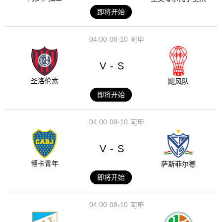
即将开始
04:00
08-10
阿甲
V
S
-
圣洛伦索
飓风队
即将开始
04:00
08-10
阿甲
V
S
-
博卡青年
萨斯菲尔德
即将开始
04:00
08-10
阿甲