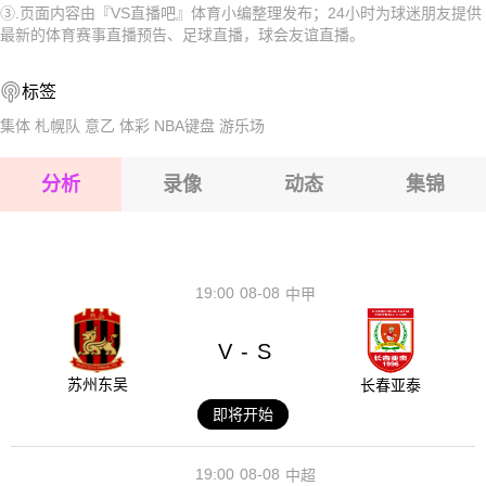
③.页面内容由『VS直播吧』体育小编整理发布；24小时为球迷朋友提供
2026-08-17 【球会友谊】 克鲁茨波克VS索斯诺维克
2026-08-17 【球会友谊】 克鲁茨波克VS索斯诺维克
最新的体育赛事直播预告、足球直播，球会友谊直播。
2026-08-17 【球会友谊】 克鲁茨波克VS索斯诺维克
2026-08-17 【球会友谊】 克鲁茨波克VS索斯诺维克
标签
2026-08-17 【球会友谊】 克鲁茨波克VS索斯诺维克
2026-08-17 【球会友谊】 克鲁茨波克VS索斯诺维克
集体
札幌队
意乙
体彩
NBA键盘
游乐场
2026-08-17 【球会友谊】 克鲁茨波克VS索斯诺维克
分析
录像
动态
集锦
2026-08-17 【球会友谊】 克鲁茨波克VS索斯诺维克
2026-08-17 【球会友谊】 克鲁茨波克VS索斯诺维克
19:00
08-08
中甲
V
S
-
苏州东吴
长春亚泰
即将开始
19:00
08-08
中超