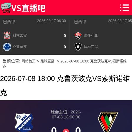
2026-08-17 06:30
2026-08-17 05
巴西甲
巴西甲
0
科林蒂安
维多利亚
0
克鲁塞罗
博塔弗戈
当前位置:
>
>
网站首页
足球直播
2026-07-08 18:00 克鲁茨波克VS索斯诺维
克
2026-07-08 18:00 克鲁茨波克VS索斯诺维
克
球会友谊 | 2026-
07-08 18:00:00
0
0