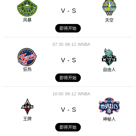
V
S
-
风暴
天空
即将开始
07:30
08-12
WNBA
V
S
-
狂热
自由人
即将开始
10:00
08-12
WNBA
V
S
-
王牌
神秘人
即将开始