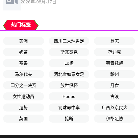
2026年-08月-17日
热门标签
美洲
四川三大球男足
意志
奶茶
斯瓦泰克
范迪克
赛果
Lo杨
莱索托超
马尔代夫
河北雪如意女足
赣州
四分之一决赛
放世俱杯
月食
女性运动员
Hoops
古浪
运势
罚球命中率
广西燕京民大
英国
抢断
伊犁足协