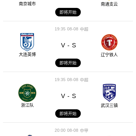
南京城市
南通支云
即将开始
19:35
08-08
中超
V
S
-
大连英博
辽宁铁人
即将开始
19:35
08-08
中超
V
S
-
浙江队
武汉三镇
即将开始
20:00
08-08
中甲