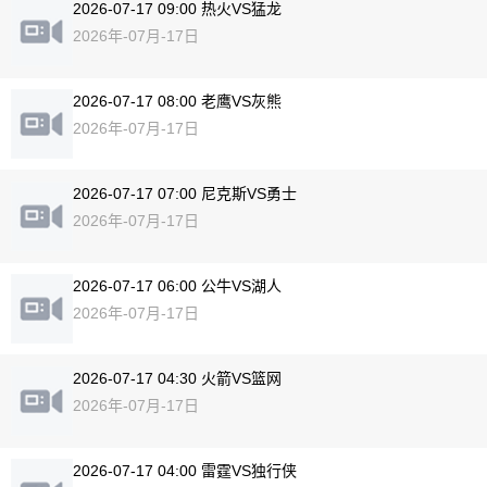
2026-07-17 09:00 热火VS猛龙
2026年-07月-17日
2026-07-17 08:00 老鹰VS灰熊
2026年-07月-17日
2026-07-17 07:00 尼克斯VS勇士
2026年-07月-17日
2026-07-17 06:00 公牛VS湖人
2026年-07月-17日
2026-07-17 04:30 火箭VS篮网
2026年-07月-17日
2026-07-17 04:00 雷霆VS独行侠