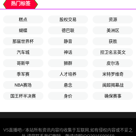
热门标签
糕点
股权交易
资源
蝴蝶
德巴联
美洲区
那届世界杯
静音
获胜
汽车城
神话
控卫名言英文
哥斯甲
狮群
皮尔洛
季军赛
人才培养
米特罗维奇
NBA赛场
悬念
闽超揭幕战
国王杯半决赛
身价
确保赛事
VS直播吧✅本站所有资讯内容均收集于互联网,如有侵权内容或不妥之