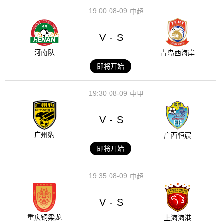
19:00
08-09
中超
V
S
-
河南队
青岛西海岸
即将开始
19:30
08-09
中甲
V
S
-
广州豹
广西恒宸
即将开始
19:35
08-09
中超
V
S
-
重庆铜梁龙
上海海港