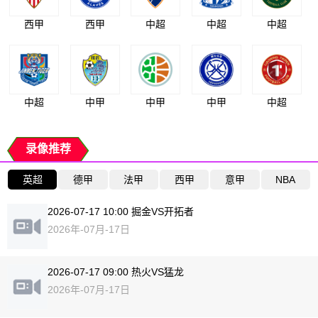
西甲
西甲
中超
中超
中超
中超
中甲
中甲
中甲
中超
录像推荐
英超
德甲
法甲
西甲
意甲
NBA
2026-07-17 10:00 掘金VS开拓者
2026年-07月-17日
2026-07-17 09:00 热火VS猛龙
2026年-07月-17日