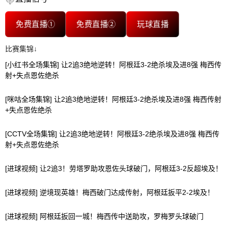
免费直播①
免费直播②
玩球直播
比赛集锦↓
[小红书全场集锦] 让2追3绝地逆转！阿根廷3-2绝杀埃及进8强 梅西传
射+失点恩佐绝杀
[咪咕全场集锦] 让2追3绝地逆转！阿根廷3-2绝杀埃及进8强 梅西传射
+失点恩佐绝杀
[CCTV全场集锦] 让2追3绝地逆转！阿根廷3-2绝杀埃及进8强 梅西传
射+失点恩佐绝杀
[进球视频] 让2追3！劳塔罗助攻恩佐头球破门，阿根廷3-2反超埃及！
[进球视频] 逆境现英雄！梅西破门达成传射，阿根廷扳平2-2埃及！
[进球视频] 阿根廷扳回一城！梅西传中送助攻，罗梅罗头球破门