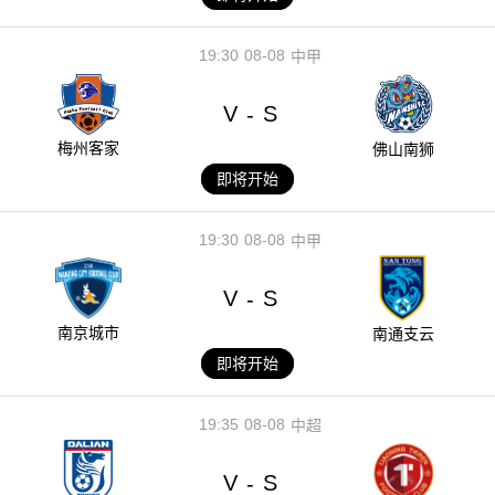
19:30
08-08
中甲
V
S
-
梅州客家
佛山南狮
即将开始
19:30
08-08
中甲
V
S
-
南京城市
南通支云
即将开始
19:35
08-08
中超
V
S
-