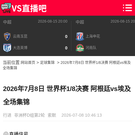
2026-08-15 20:00
2026-08-15 20
中超
中超
0
云南玉昆
上海申花
0
大连英博
河南队
当前位置:
>
>
网站首页
足球集锦
2026年7月8日 世界杯1/8决赛 阿根廷vs埃及
全场集锦
2026年7月8日 世界杯1/8决赛 阿根廷vs埃及
全场集锦
行进
非洲杯D组第2轮
索默
2026-07-08 10:46:13
直播信号