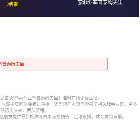
索菲亚塞普泰姆夫里
已结束
亚塞普泰姆夫里
亚塞普泰姆夫里
亚塞普泰姆夫里
亚塞普泰姆夫里
亚塞普泰姆夫里
亚塞普泰姆夫里
亚塞普泰姆夫里
亚塞普泰姆夫里
比赛【卢多戈雷茨VS索菲亚塞普泰姆夫里】准时在线免费直播。
D】收藏本页面以免错过直播。还为您在本页面索引了相关球会友谊、卢多
亚塞普泰姆夫里
亚塞普泰姆夫里
两队历史交锋、两队赛程。
为球迷朋友提供最新的体育赛事直播预告、足球直播，球会友谊直播。
亚塞普泰姆夫里
亚塞普泰姆夫里
亚塞普泰姆夫里
亚塞普泰姆夫里