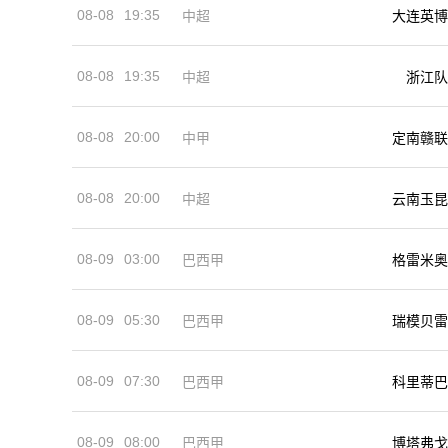
08-08
19:35
中超
大连英博
08-08
19:35
中超
浙江队
08-08
20:00
中甲
定南赣联
08-08
20:00
中超
云南玉昆
08-09
03:00
巴西甲
格雷米奥
08-09
05:30
巴西甲
瑞模贝雷
08-09
07:30
巴西甲
科里蒂巴
08-09
08:00
巴西甲
博塔弗戈