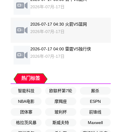
2026年-07月-17日
2026-07-17 04:30 火箭VS篮网
2026年-07月-17日
2026-07-17 04:00 雷霆VS独行侠
2026年-07月-17日
热门标签
智能科技
欧联杯第7轮
厮杀
NBA电影
摩羯座
ESPN
团体寨
玻利杯
前锋线
格拉茨风暴
斯威夫特
Maxwell