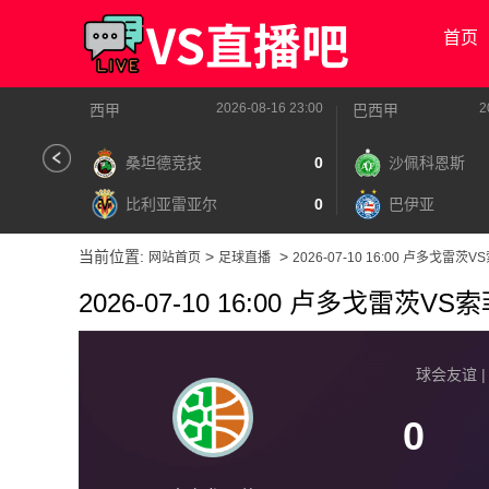
首页
2026-08-16 23:00
2
西甲
巴西甲
桑坦德竞技
0
沙佩科恩斯
比利亚雷亚尔
0
巴伊亚
当前位置:
>
>
网站首页
足球直播
2026-07-10 16:00 卢多戈
2026-07-10 16:00 卢多戈雷茨
球会友谊 | 2
0