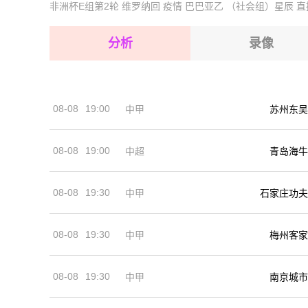
非洲杯E组第2轮
维罗纳回
疫情
巴巴亚乙
（社会组）星辰
直
2026-08-16 【球会友谊】 卢多戈雷茨VS索菲
2026-08-16 【球会友谊】 卢多戈雷茨VS索菲
2026-08-16 【球会友谊】 卢多戈雷茨VS索菲
分析
录像
2026-08-16 【球会友谊】 卢多戈雷茨VS索菲
2026-08-16 【球会友谊】 卢多戈雷茨VS索菲
08-08
19:00
中甲
苏州东吴
2026-08-16 【球会友谊】 卢多戈雷茨VS索菲
08-08
19:00
中超
青岛海牛
08-08
19:30
中甲
石家庄功夫
08-08
19:30
中甲
梅州客家
08-08
19:30
中甲
南京城市