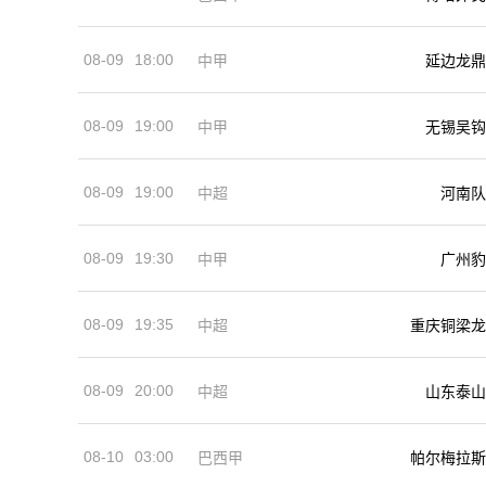
08-09
18:00
中甲
延边龙鼎
08-09
19:00
中甲
无锡吴钩
08-09
19:00
河南队
中超
08-09
19:30
中甲
广州豹
08-09
19:35
中超
重庆铜梁龙
08-09
20:00
中超
山东泰山
08-10
03:00
巴西甲
帕尔梅拉斯