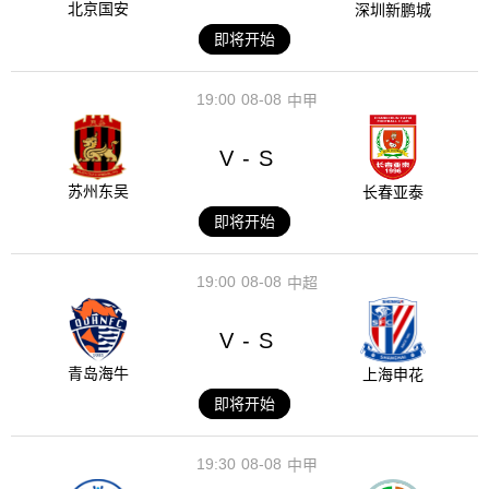
北京国安
深圳新鹏城
即将开始
19:00
08-08
中甲
V
S
-
苏州东吴
长春亚泰
即将开始
19:00
08-08
中超
V
S
-
青岛海牛
上海申花
即将开始
19:30
08-08
中甲