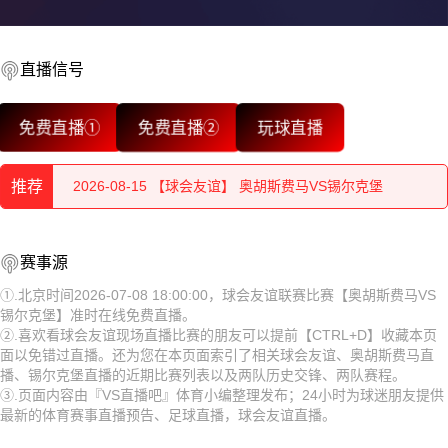
直播信号
2026-08-15 【球会友谊】 奥胡斯费马VS锡尔克堡
免费直播①
免费直播②
玩球直播
2026-08-15 【球会友谊】 奥胡斯费马VS锡尔克堡
推荐
2026-08-15 【球会友谊】 奥胡斯费马VS锡尔克堡
2026-08-15 【球会友谊】 奥胡斯费马VS锡尔克堡
2026-08-15 【球会友谊】 奥胡斯费马VS锡尔克堡
赛事源
2026-08-15 【球会友谊】 奥胡斯费马VS锡尔克堡
2026-08-15 【球会友谊】 奥胡斯费马VS锡尔克堡
①.北京时间2026-07-08 18:00:00，球会友谊联赛比赛【奥胡斯费马VS
锡尔克堡】准时在线免费直播。
2026-08-15 【球会友谊】 奥胡斯费马VS锡尔克堡
2026-08-15 【球会友谊】 奥胡斯费马VS锡尔克堡
②.喜欢看球会友谊现场直播比赛的朋友可以提前【CTRL+D】收藏本页
面以免错过直播。还为您在本页面索引了相关球会友谊、奥胡斯费马直
2026-08-15 【球会友谊】 奥胡斯费马VS锡尔克堡
2026-08-15 【球会友谊】 奥胡斯费马VS锡尔克堡
播、锡尔克堡直播的近期比赛列表以及两队历史交锋、两队赛程。
③.页面内容由『VS直播吧』体育小编整理发布；24小时为球迷朋友提供
2026-08-15 【球会友谊】 奥胡斯费马VS锡尔克堡
2026-08-15 【球会友谊】 奥胡斯费马VS锡尔克堡
最新的体育赛事直播预告、足球直播，球会友谊直播。
2026-08-15 【球会友谊】 奥胡斯费马VS锡尔克堡
2026-08-15 【球会友谊】 奥胡斯费马VS锡尔克堡