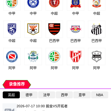
中甲
中甲
中超
中甲
中超
中超
中超
巴西甲
巴西甲
巴西甲
阿甲
阿甲
阿甲
阿甲
阿甲
录像推荐
英超
德甲
法甲
西甲
意甲
NBA
2026-07-17 10:00 掘金VS开拓者