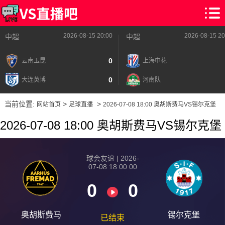
2026-08-15 20:00
2026-08-15 20
中超
中超
0
云南玉昆
上海申花
0
大连英博
河南队
当前位置:
>
>
网站首页
足球直播
2026-07-08 18:00 奥胡斯费马VS锡尔克堡
2026-07-08 18:00 奥胡斯费马VS锡尔克堡
球会友谊 | 2026-
07-08 18:00:00
0
0
奥胡斯费马
锡尔克堡
已结束