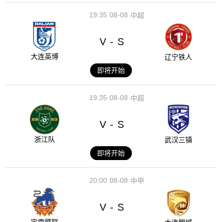
19:35
08-08
中超
V
S
-
大连英博
辽宁铁人
即将开始
19:35
08-08
中超
V
S
-
浙江队
武汉三镇
即将开始
20:00
08-08
中甲
V
S
-