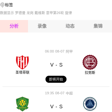
标签
2026-08-14 【球会友谊】 奥胡斯费马VS锡尔克堡
2026-08-15 【球会友谊】 奥胡斯费马VS锡尔克堡
数据显示
罗德曼
龙岗
戴维斯
意甲第26轮
旋律
2026-08-15 【球会友谊】 奥胡斯费马VS锡尔克堡
分析
录像
动态
集锦
2026-08-15 【球会友谊】 奥胡斯费马VS锡尔克堡
2026-08-14 【球会友谊】 奥胡斯费马VS锡尔克堡
06:00
08-07
阿甲
V
S
-
圣塔菲联
拉努斯
即将开始
19:35
08-07
中超
V
S
-