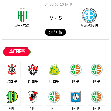
04:00
08-10
阿甲
V
S
-
班菲尔德
贝尔格拉诺
即将开始
热门赛事
巴西甲
巴西甲
巴西甲
阿甲
阿甲
阿甲
阿甲
阿甲
阿甲
阿甲