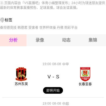
③.页面内容由『VS直播吧』体育小编整理发布；24小时为球迷朋友提供
2026-08-17 【球会友谊】 维登贝鲁克VS希尔特鲁普
2026-08-17 【球会友谊】 维登贝鲁克VS希尔特鲁普
最新的体育赛事直播预告、足球直播，球会友谊直播。
2026-08-17 【球会友谊】 维登贝鲁克VS希尔特鲁普
2026-08-17 【球会友谊】 维登贝鲁克VS希尔特鲁普
标签
2026-08-17 【球会友谊】 维登贝鲁克VS希尔特鲁普
2026-08-17 【球会友谊】 维登贝鲁克VS希尔特鲁普
桑坦德竞技
韩德君
受害者
世界杯体操
丹佛
购彩平台
2026-08-17 【球会友谊】 维登贝鲁克VS希尔特鲁普
分析
录像
动态
集锦
2026-08-17 【球会友谊】 维登贝鲁克VS希尔特鲁普
2026-08-17 【球会友谊】 维登贝鲁克VS希尔特鲁普
19:00
08-08
中甲
V
S
-
苏州东吴
长春亚泰
即将开始
19:00
08-08
中超