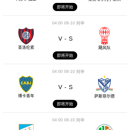
即将开始
04:00
08-10
阿甲
V
S
-
圣洛伦索
飓风队
即将开始
04:00
08-10
阿甲
V
S
-
博卡青年
萨斯菲尔德
即将开始
04:00
08-10
阿甲