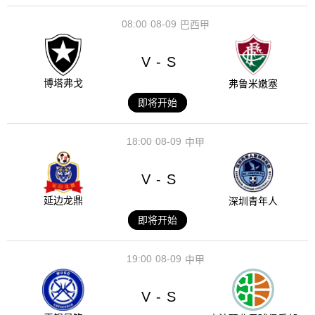
08:00
08-09
巴西甲
V
S
-
博塔弗戈
弗鲁米嫩塞
即将开始
18:00
08-09
中甲
V
S
-
延边龙鼎
深圳青年人
即将开始
19:00
08-09
中甲
V
S
-