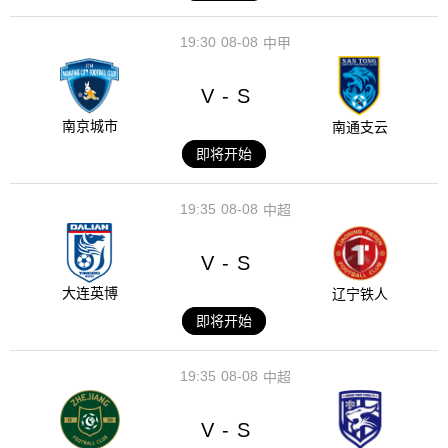
19:30
08-08
中甲
V
S
-
南京城市
南通支云
即将开始
19:35
08-08
中超
V
S
-
大连英博
辽宁铁人
即将开始
19:35
08-08
中超
V
S
-