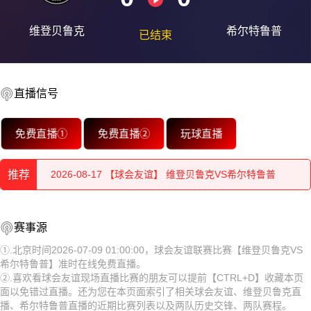
维登贝鲁克
希尔特鲁普
已结束
直播信号
2026-08-17 【球会友谊】 维登贝鲁克VS希尔特鲁普
免费直播①
免费直播②
玩球直播
2026-08-17 【球会友谊】 维登贝鲁克VS希尔特鲁普
推荐
2026-08-17 【球会友谊】 维登贝鲁克VS希尔特鲁普
2026-08-17 【球会友谊】 维登贝鲁克VS希尔特鲁普
2026-08-17 【球会友谊】 维登贝鲁克VS希尔特鲁普
赛事源
2026-08-17 【球会友谊】 维登贝鲁克VS希尔特鲁普
2026-08-17 【球会友谊】 维登贝鲁克VS希尔特鲁普
①.北京时间2026-07-09 01:00:00，球会友谊联赛比赛【维登贝鲁克VS
希尔特鲁普】准时在线免费直播。
2026-08-17 【球会友谊】 维登贝鲁克VS希尔特鲁普
2026-08-17 【球会友谊】 维登贝鲁克VS希尔特鲁普
②.喜欢看球会友谊现场直播比赛的朋友可以提前【CTRL+D】收藏本页
面以免错过直播。还为您在本页面索引了相关球会友谊、维登贝鲁克直
2026-08-17 【球会友谊】 维登贝鲁克VS希尔特鲁普
2026-08-17 【球会友谊】 维登贝鲁克VS希尔特鲁普
播、希尔特鲁普直播的近期比赛列表以及两队历史交锋、两队赛程。