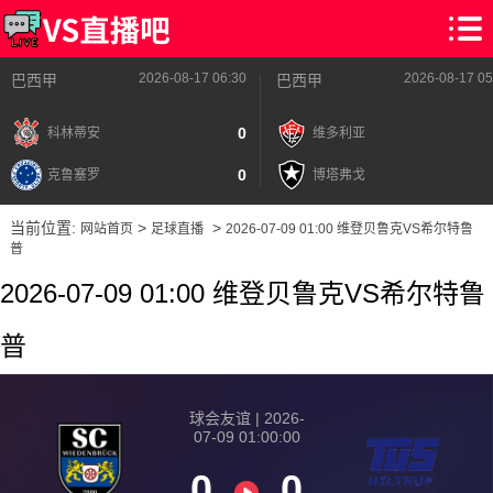
2026-08-17 06:30
2026-08-17 05
巴西甲
巴西甲
0
科林蒂安
维多利亚
0
克鲁塞罗
博塔弗戈
当前位置:
>
>
网站首页
足球直播
2026-07-09 01:00 维登贝鲁克VS希尔特鲁
普
2026-07-09 01:00 维登贝鲁克VS希尔特鲁
普
球会友谊 | 2026-
07-09 01:00:00
0
0