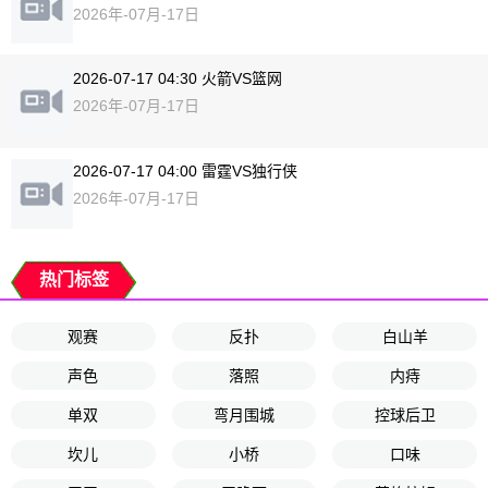
2026年-07月-17日
2026-07-17 04:30 火箭VS篮网
2026年-07月-17日
2026-07-17 04:00 雷霆VS独行侠
2026年-07月-17日
热门标签
观赛
反扑
白山羊
声色
落照
内痔
单双
弯月围城
控球后卫
坎儿
小桥
口味