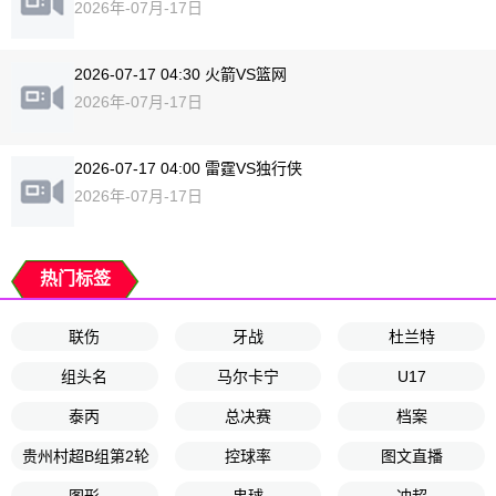
2026年-07月-17日
2026-07-17 04:30 火箭VS篮网
2026年-07月-17日
2026-07-17 04:00 雷霆VS独行侠
2026年-07月-17日
热门标签
联伤
牙战
杜兰特
组头名
马尔卡宁
U17
泰丙
总决赛
档案
贵州村超B组第2轮
控球率
图文直播
图形
串球
冲超