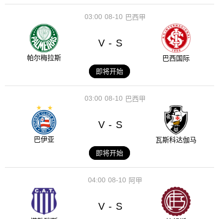
03:00
08-10
巴西甲
V
S
-
帕尔梅拉斯
巴西国际
即将开始
03:00
08-10
巴西甲
V
S
-
巴伊亚
瓦斯科达伽马
即将开始
04:00
08-10
阿甲
V
S
-