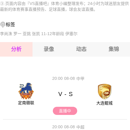
③.页面内容由『VS直播吧』体育小编整理发布；24小时为球迷朋友提供
2026-08-17 【球会友谊】 萨顿克德菲尔德VS雷明顿
2026-08-17 【球会友谊】 萨顿克德菲尔德VS雷明顿
最新的体育赛事直播预告、足球直播，球会友谊直播。
2026-08-17 【球会友谊】 萨顿克德菲尔德VS雷明顿
标签
2026-08-17 【球会友谊】 萨顿克德菲尔德VS雷明顿
李尚洙
罗一
亚挑
张凯
11-12年龄段
伊塞尔
2026-08-17 【球会友谊】 萨顿克德菲尔德VS雷明顿
分析
录像
动态
集锦
2026-08-17 【球会友谊】 萨顿克德菲尔德VS雷明顿
2026-08-17 【球会友谊】 萨顿克德菲尔德VS雷明顿
20:00
08-08
中甲
V
S
-
定南赣联
大连鲲城
直播中
20:00
08-08
中超