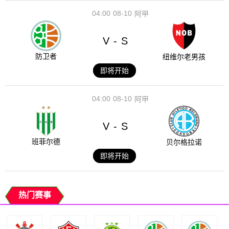
04:00
08-10
阿甲
V
S
-
防卫者
纽维尔老男孩
即将开始
04:00
08-10
阿甲
V
S
-
班菲尔德
贝尔格拉诺
即将开始
热门赛事