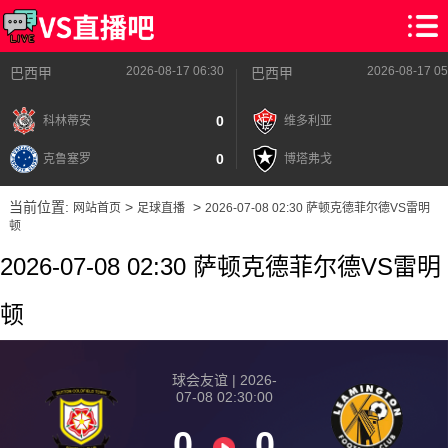
2026-08-17 06:30
2026-08-17 05
巴西甲
巴西甲
0
科林蒂安
维多利亚
0
克鲁塞罗
博塔弗戈
当前位置:
>
>
网站首页
足球直播
2026-07-08 02:30 萨顿克德菲尔德VS雷明
顿
2026-07-08 02:30 萨顿克德菲尔德VS雷明
顿
球会友谊 | 2026-
07-08 02:30:00
0
0