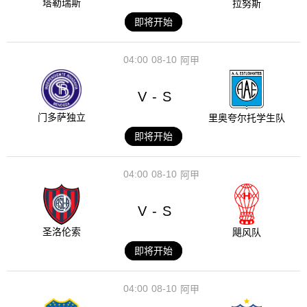
塔勒瑞斯
拉努斯
即将开始
04:00
08-10
阿甲
V
S
-
门多萨独立
里奥夸尔托学生队
即将开始
04:00
08-10
阿甲
V
S
-
圣洛伦索
飓风队
即将开始
04:00
08-10
阿甲