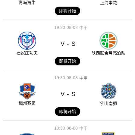
青岛海牛
上海申花
即将开始
19:30
08-08
中甲
V
S
-
石家庄功夫
陕西联合月亮泊队
即将开始
19:30
08-08
中甲
V
S
-
梅州客家
佛山南狮
即将开始
19:30
08-08
中甲