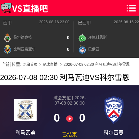
2026-08-16 23:00
2026-08-16 22
西甲
巴西甲
0
桑坦德竞技
沙佩科恩斯
0
比利亚雷亚尔
巴伊亚
当前位置:
>
>
网站首页
足球直播
2026-07-08 02:30 利马瓦迪VS科尔雷恩
2026-07-08 02:30 利马瓦迪VS科尔雷恩
球会友谊 | 2026-
07-08 02:30:00
0
0
利马瓦迪
科尔雷恩
已结束