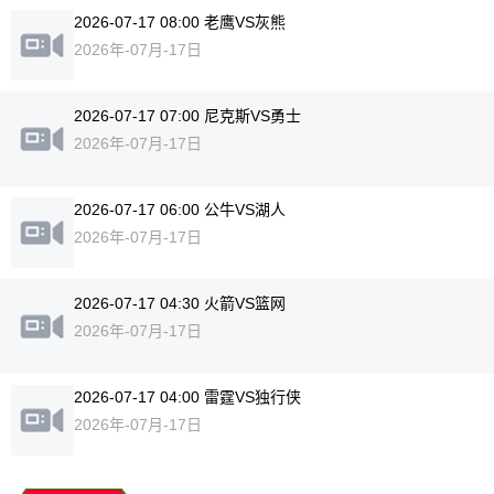
2026-07-17 08:00 老鹰VS灰熊
2026年-07月-17日
2026-07-17 07:00 尼克斯VS勇士
2026年-07月-17日
2026-07-17 06:00 公牛VS湖人
2026年-07月-17日
2026-07-17 04:30 火箭VS篮网
2026年-07月-17日
2026-07-17 04:00 雷霆VS独行侠
2026年-07月-17日