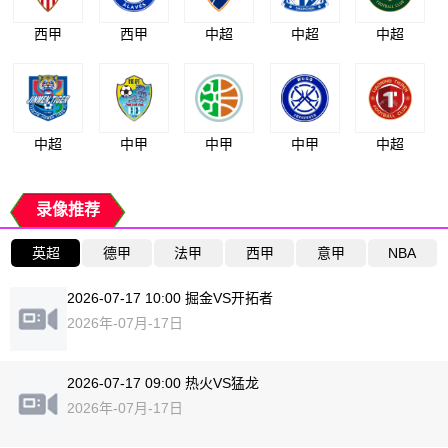
西甲
西甲
中超
中超
中超
中超
中甲
中甲
中甲
中超
录像推荐
英超
德甲
法甲
西甲
意甲
NBA
2026-07-17 10:00 掘金VS开拓者
2026年-07月-17日
2026-07-17 09:00 热火VS猛龙
2026年-07月-17日