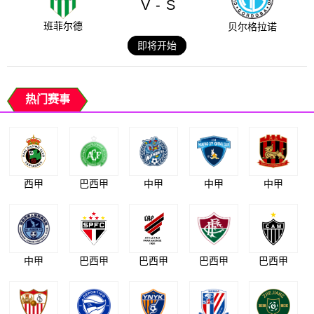
V
S
-
班菲尔德
贝尔格拉诺
即将开始
热门赛事
西甲
巴西甲
中甲
中甲
中甲
中甲
巴西甲
巴西甲
巴西甲
巴西甲