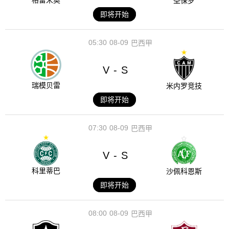
格雷米奥
圣保罗
即将开始
05:30
08-09
巴西甲
V
S
-
瑞模贝雷
米内罗竞技
即将开始
07:30
08-09
巴西甲
V
S
-
科里蒂巴
沙佩科恩斯
即将开始
08:00
08-09
巴西甲