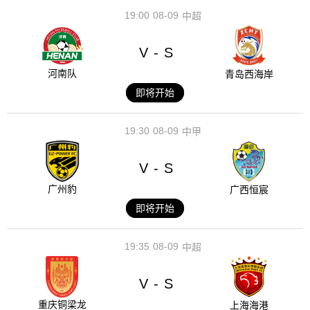
19:00
08-09
中超
V
S
-
河南队
青岛西海岸
即将开始
19:30
08-09
中甲
V
S
-
广州豹
广西恒宸
即将开始
19:35
08-09
中超
V
S
-
重庆铜梁龙
上海海港