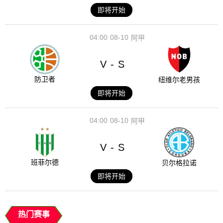
即将开始
04:00
08-10
阿甲
V
S
-
防卫者
纽维尔老男孩
即将开始
04:00
08-10
阿甲
V
S
-
班菲尔德
贝尔格拉诺
即将开始
热门赛事