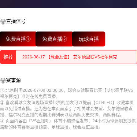
直播信号
2026-08-17 【球会友谊】 艾尔德里联VS福尔柯克
免费直播①
免费直播②
玩球直播
2026-08-17 【球会友谊】 艾尔德里联VS福尔柯克
推荐
2026-08-17 【球会友谊】 艾尔德里联VS福尔柯克
2026-08-17 【球会友谊】 艾尔德里联VS福尔柯克
2026-08-17 【球会友谊】 艾尔德里联VS福尔柯克
赛事源
2026-08-17 【球会友谊】 艾尔德里联VS福尔柯克
2026-08-17 【球会友谊】 艾尔德里联VS福尔柯克
①.北京时间2026-07-08 02:30:00，球会友谊联赛比赛【艾尔德里联VS
福尔柯克】准时在线免费直播。
2026-08-17 【球会友谊】 艾尔德里联VS福尔柯克
2026-08-17 【球会友谊】 艾尔德里联VS福尔柯克
②.喜欢看球会友谊现场直播比赛的朋友可以提前【CTRL+D】收藏本页
面以免错过直播。还为您在本页面索引了相关球会友谊、艾尔德里联直
2026-08-17 【球会友谊】 艾尔德里联VS福尔柯克
2026-08-17 【球会友谊】 艾尔德里联VS福尔柯克
播、福尔柯克直播的近期比赛列表以及两队历史交锋、两队赛程。
③.页面内容由『VS直播吧』体育小编整理发布；24小时为球迷朋友提供
2026-08-17 【球会友谊】 艾尔德里联VS福尔柯克
2026-08-17 【球会友谊】 艾尔德里联VS福尔柯克
最新的体育赛事直播预告、足球直播，球会友谊直播。
2026-08-17 【球会友谊】 艾尔德里联VS福尔柯克
2026-08-17 【球会友谊】 艾尔德里联VS福尔柯克