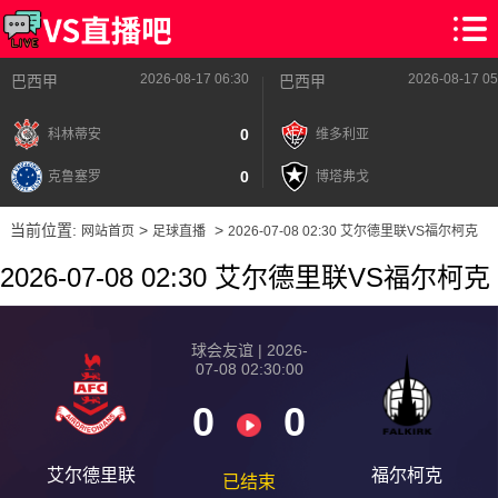
2026-08-17 06:30
2026-08-17 05
巴西甲
巴西甲
0
科林蒂安
维多利亚
0
克鲁塞罗
博塔弗戈
当前位置:
>
>
网站首页
足球直播
2026-07-08 02:30 艾尔德里联VS福尔柯克
2026-07-08 02:30 艾尔德里联VS福尔柯克
球会友谊 | 2026-
07-08 02:30:00
0
0
艾尔德里联
福尔柯克
已结束