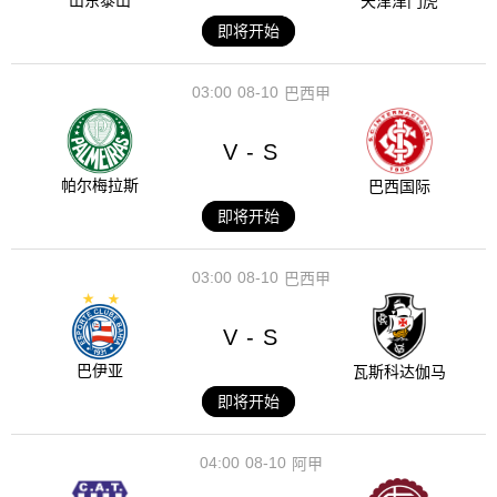
山东泰山
天津津门虎
即将开始
03:00
08-10
巴西甲
V
S
-
帕尔梅拉斯
巴西国际
即将开始
03:00
08-10
巴西甲
V
S
-
巴伊亚
瓦斯科达伽马
即将开始
04:00
08-10
阿甲