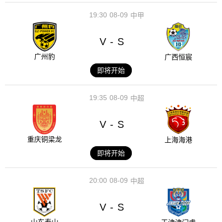
19:30
08-09
中甲
V
S
-
广州豹
广西恒宸
即将开始
19:35
08-09
中超
V
S
-
重庆铜梁龙
上海海港
即将开始
20:00
08-09
中超
V
S
-