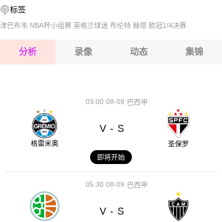
标签
2026-08-17 【球会友谊】 艾尔德里联VS福尔柯克
2026-08-17 【球会友谊】 艾尔德里联VS福尔柯克
津巴布韦
NBA杯小组赛
英格兰球迷
布伦特
赫塔
欧冠1/4决赛
2026-08-17 【球会友谊】 艾尔德里联VS福尔柯克
分析
录像
动态
集锦
2026-08-17 【球会友谊】 艾尔德里联VS福尔柯克
2026-08-17 【球会友谊】 艾尔德里联VS福尔柯克
03:00
08-09
巴西甲
V
S
-
格雷米奥
圣保罗
即将开始
05:30
08-09
巴西甲
V
S
-