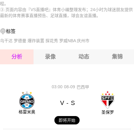
程。
2026-08-17 【球会友谊】 艾尔格里尼克VS克洛斯特费尔德
联
2026-08-17 【球会友谊】 艾尔格里尼克VS克洛斯特费尔德
③.页面内容由『VS直播吧』体育小编整理发布；24小时为球迷朋友提供
最新的体育赛事直播预告、足球直播，球会友谊直播。
2026-08-17 【球会友谊】 艾尔格里尼克VS克洛斯特费尔德
联
2026-08-17 【球会友谊】 艾尔格里尼克VS克洛斯特费尔德
标签
2026-08-17 【球会友谊】 艾尔格里尼克VS克洛斯特费尔德
联
2026-08-17 【球会友谊】 艾尔格里尼克VS克洛斯特费尔德
乌干达
罗德曼
爆炸装置
探花秀
罗威NBA
庆州市
联
2026-08-17 【球会友谊】 艾尔格里尼克VS克洛斯特费尔德
分析
录像
动态
集锦
联
2026-08-17 【球会友谊】 艾尔格里尼克VS克洛斯特费尔德
联
2026-08-17 【球会友谊】 艾尔格里尼克VS克洛斯特费尔德
联
03:00
08-09
巴西甲
V
S
-
格雷米奥
圣保罗
即将开始