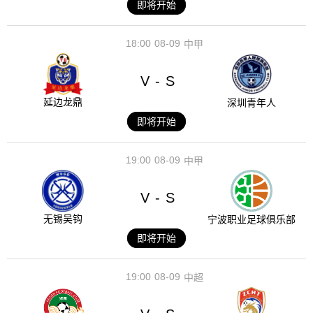
即将开始
18:00
08-09
中甲
V
S
-
延边龙鼎
深圳青年人
即将开始
19:00
08-09
中甲
V
S
-
无锡吴钩
宁波职业足球俱乐部
即将开始
19:00
08-09
中超