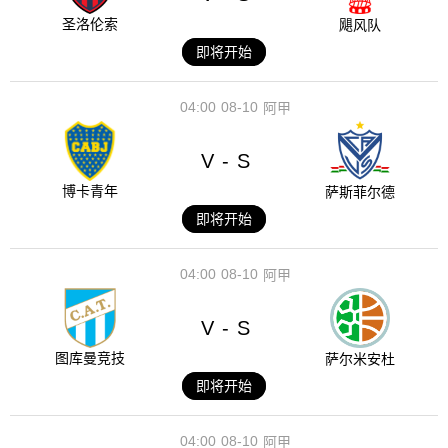
圣洛伦索
飓风队
即将开始
04:00
08-10
阿甲
V
S
-
博卡青年
萨斯菲尔德
即将开始
04:00
08-10
阿甲
V
S
-
图库曼竞技
萨尔米安杜
即将开始
04:00
08-10
阿甲