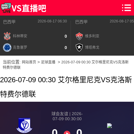
2026-08-17 06:30
2026-08-17 05
巴西甲
巴西甲
0
科林蒂安
维多利亚
0
克鲁塞罗
博塔弗戈
当前位置:
>
>
网站首页
足球直播
2026-07-09 00:30 艾尔格里尼克VS克洛斯
特费尔德联
2026-07-09 00:30 艾尔格里尼克VS克洛斯
特费尔德联
球会友谊 | 2026-
07-09 00:30:00
0
0