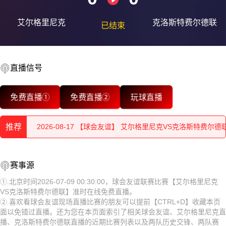
艾尔格里尼克
克洛斯特费尔德联
已结束
直播信号
2026-08-17 【球会友谊】 艾尔格里尼克VS克洛斯特费尔德
免费直播①
免费直播②
玩球直播
2026-08-17 【球会友谊】 艾尔格里尼克VS克洛斯特费尔德
推荐
2026-08-17 【球会友谊】 艾尔格里尼克VS克洛斯特费尔德
2026-08-17 【球会友谊】 艾尔格里尼克VS克洛斯特费尔德
2026-08-17 【球会友谊】 艾尔格里尼克VS克洛斯特费尔德
赛事源
2026-08-17 【球会友谊】 艾尔格里尼克VS克洛斯特费尔德
联
2026-08-17 【球会友谊】 艾尔格里尼克VS克洛斯特费尔德
①.北京时间2026-07-09 00:30:00，球会友谊联赛比赛【艾尔格里尼克
VS克洛斯特费尔德联】准时在线免费直播。
2026-08-17 【球会友谊】 艾尔格里尼克VS克洛斯特费尔德
联
2026-08-17 【球会友谊】 艾尔格里尼克VS克洛斯特费尔德
②.喜欢看球会友谊现场直播比赛的朋友可以提前【CTRL+D】收藏本页
面以免错过直播。还为您在本页面索引了相关球会友谊、艾尔格里尼克直
2026-08-17 【球会友谊】 艾尔格里尼克VS克洛斯特费尔德
联
2026-08-17 【球会友谊】 艾尔格里尼克VS克洛斯特费尔德
播、克洛斯特费尔德联直播的近期比赛列表以及两队历史交锋、两队赛