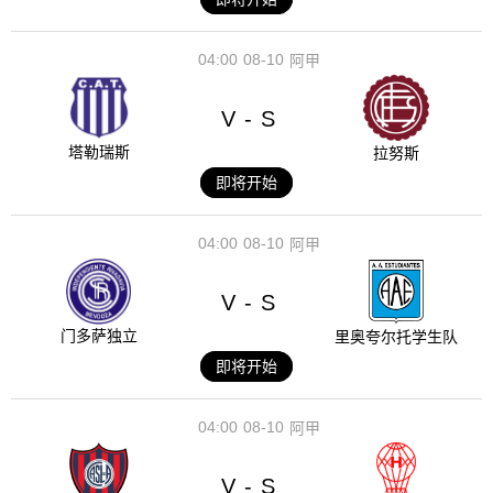
04:00
08-10
阿甲
V
S
-
塔勒瑞斯
拉努斯
即将开始
04:00
08-10
阿甲
V
S
-
门多萨独立
里奥夸尔托学生队
即将开始
04:00
08-10
阿甲
V
S
-