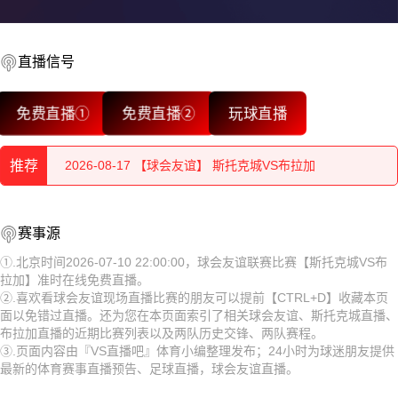
直播信号
免费直播①
免费直播②
玩球直播
2026-08-17 【球会友谊】 斯托克城VS布拉加
2026-08-17 【球会友谊】 斯托克城VS布拉加
推荐
2026-08-17 【球会友谊】 斯托克城VS布拉加
2026-08-17 【球会友谊】 斯托克城VS布拉加
2026-08-17 【球会友谊】 斯托克城VS布拉加
赛事源
2026-08-17 【球会友谊】 斯托克城VS布拉加
①.北京时间2026-07-10 22:00:00，球会友谊联赛比赛【斯托克城VS布
2026-08-17 【球会友谊】 斯托克城VS布拉加
拉加】准时在线免费直播。
2026-08-17 【球会友谊】 斯托克城VS布拉加
②.喜欢看球会友谊现场直播比赛的朋友可以提前【CTRL+D】收藏本页
2026-08-17 【球会友谊】 斯托克城VS布拉加
面以免错过直播。还为您在本页面索引了相关球会友谊、斯托克城直播、
2026-08-17 【球会友谊】 斯托克城VS布拉加
布拉加直播的近期比赛列表以及两队历史交锋、两队赛程。
2026-08-17 【球会友谊】 斯托克城VS布拉加
③.页面内容由『VS直播吧』体育小编整理发布；24小时为球迷朋友提供
2026-08-17 【球会友谊】 斯托克城VS布拉加
最新的体育赛事直播预告、足球直播，球会友谊直播。
2026-08-17 【球会友谊】 斯托克城VS布拉加
2026-08-17 【球会友谊】 斯托克城VS布拉加