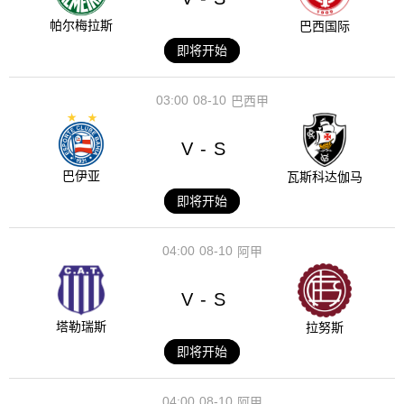
帕尔梅拉斯
巴西国际
即将开始
03:00
08-10
巴西甲
V
S
-
巴伊亚
瓦斯科达伽马
即将开始
04:00
08-10
阿甲
V
S
-
塔勒瑞斯
拉努斯
即将开始
04:00
08-10
阿甲