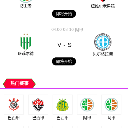
防卫者
纽维尔老男孩
即将开始
04:00
08-10
阿甲
V
S
-
班菲尔德
贝尔格拉诺
即将开始
热门赛事
巴西甲
巴西甲
巴西甲
阿甲
阿甲