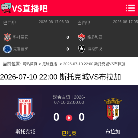
2026-08-17 06:30
2026-08-17 05
巴西甲
巴西甲
0
科林蒂安
维多利亚
0
克鲁塞罗
博塔弗戈
当前位置:
>
>
网站首页
足球直播
2026-07-10 22:00 斯托克城VS布拉加
2026-07-10 22:00 斯托克城VS布拉加
球会友谊 | 2026-
07-10 22:00:00
0
0
斯托克城
布拉加
已结束