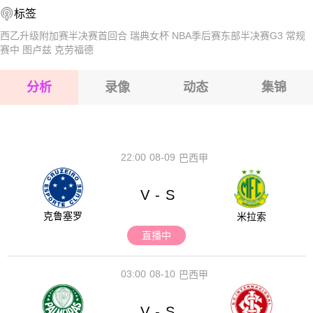
标签
2026-08-17 【球会友谊】 斯托克城VS布拉加
2026-08-17 【球会友谊】 斯托克城VS布拉加
西乙升级附加赛半决赛首回合
瑞典女杯
NBA季后赛东部半决赛G3
常规
赛中
图卢兹
克劳福德
2026-08-17 【球会友谊】 斯托克城VS布拉加
2026-08-17 【球会友谊】 斯托克城VS布拉加
分析
录像
动态
集锦
2026-08-17 【球会友谊】 斯托克城VS布拉加
2026-08-17 【球会友谊】 斯托克城VS布拉加
22:00
08-09
巴西甲
V
S
-
克鲁塞罗
米拉索
直播中
03:00
08-10
巴西甲
V
S
-