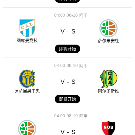
04:00
08-10
阿甲
V
S
-
图库曼竞技
萨尔米安杜
即将开始
04:00
08-10
阿甲
V
S
-
罗萨里奥中央
阿尔多斯维
即将开始
04:00
08-10
阿甲
V
S
-