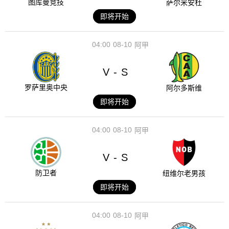
图库曼竞技
萨尔米安杜
即将开始
04:00
08-10
阿甲
V
S
-
罗萨里奥中央
阿尔多斯维
即将开始
04:00
08-10
阿甲
V
S
-
防卫者
纽维尔老男孩
即将开始
04:00
08-10
阿甲