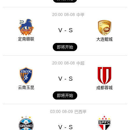
20:00
08-08
中甲
V
S
-
定南赣联
大连鲲城
即将开始
20:00
08-08
中超
V
S
-
云南玉昆
成都蓉城
即将开始
03:00
08-09
巴西甲
V
S
-