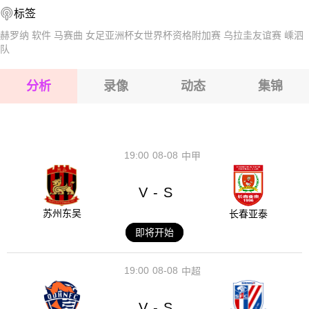
标签
2026-08-16 【球会友谊】 奥地利卢斯特瑙VS阿劳
2026-08-16 【球会友谊】 奥地利卢斯特瑙VS阿劳
赫罗纳
软件
马赛曲
女足亚洲杯女世界杯资格附加赛
乌拉圭友谊赛
嵊泗
队
2026-08-16 【球会友谊】 奥地利卢斯特瑙VS阿劳
分析
录像
动态
集锦
2026-08-16 【球会友谊】 奥地利卢斯特瑙VS阿劳
2026-08-16 【球会友谊】 奥地利卢斯特瑙VS阿劳
19:00
08-08
中甲
V
S
-
苏州东吴
长春亚泰
即将开始
19:00
08-08
中超
V
S
-