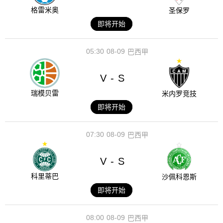
格雷米奥
圣保罗
即将开始
05:30
08-09
巴西甲
V
S
-
瑞模贝雷
米内罗竞技
即将开始
07:30
08-09
巴西甲
V
S
-
科里蒂巴
沙佩科恩斯
即将开始
08:00
08-09
巴西甲