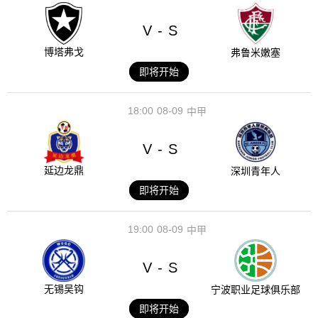
V
S
-
博塔弗戈
弗鲁米嫩塞
即将开始
18:00
08-09
中甲
V
S
-
延边龙鼎
深圳青年人
即将开始
19:00
08-09
中甲
V
S
-
无锡吴钩
宁波职业足球俱乐部
即将开始