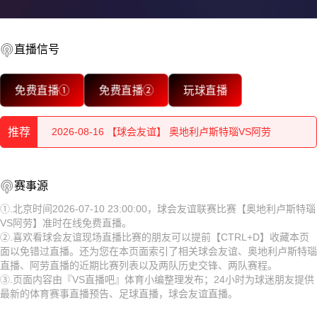
直播信号
2026-08-16 【球会友谊】 奥地利卢斯特瑙VS阿劳
免费直播①
免费直播②
玩球直播
2026-08-16 【球会友谊】 奥地利卢斯特瑙VS阿劳
推荐
2026-08-16 【球会友谊】 奥地利卢斯特瑙VS阿劳
2026-08-16 【球会友谊】 奥地利卢斯特瑙VS阿劳
2026-08-16 【球会友谊】 奥地利卢斯特瑙VS阿劳
赛事源
2026-08-16 【球会友谊】 奥地利卢斯特瑙VS阿劳
2026-08-16 【球会友谊】 奥地利卢斯特瑙VS阿劳
①.北京时间2026-07-10 23:00:00，球会友谊联赛比赛【奥地利卢斯特瑙
VS阿劳】准时在线免费直播。
2026-08-16 【球会友谊】 奥地利卢斯特瑙VS阿劳
2026-08-16 【球会友谊】 奥地利卢斯特瑙VS阿劳
②.喜欢看球会友谊现场直播比赛的朋友可以提前【CTRL+D】收藏本页
面以免错过直播。还为您在本页面索引了相关球会友谊、奥地利卢斯特瑙
2026-08-16 【球会友谊】 奥地利卢斯特瑙VS阿劳
2026-08-16 【球会友谊】 奥地利卢斯特瑙VS阿劳
直播、阿劳直播的近期比赛列表以及两队历史交锋、两队赛程。
③.页面内容由『VS直播吧』体育小编整理发布；24小时为球迷朋友提供
2026-08-16 【球会友谊】 奥地利卢斯特瑙VS阿劳
2026-08-16 【球会友谊】 奥地利卢斯特瑙VS阿劳
最新的体育赛事直播预告、足球直播，球会友谊直播。
2026-08-16 【球会友谊】 奥地利卢斯特瑙VS阿劳
2026-08-16 【球会友谊】 奥地利卢斯特瑙VS阿劳