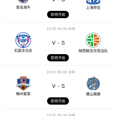
青岛海牛
上海申花
即将开始
19:30
08-08
中甲
V
S
-
石家庄功夫
陕西联合月亮泊队
即将开始
19:30
08-08
中甲
V
S
-
梅州客家
佛山南狮
即将开始
19:30
08-08
中甲