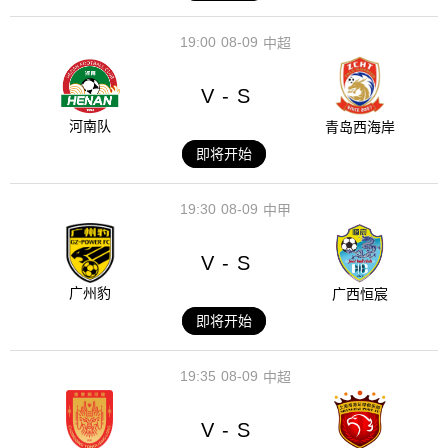
19:00
08-09
中超
V
S
-
河南队
青岛西海岸
即将开始
19:30
08-09
中甲
V
S
-
广州豹
广西恒宸
即将开始
19:35
08-09
中超
V
S
-