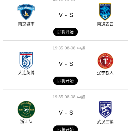
V
S
-
南京城市
南通支云
即将开始
19:35
08-08
中超
V
S
-
大连英博
辽宁铁人
即将开始
19:35
08-08
中超
V
S
-
浙江队
武汉三镇
即将开始