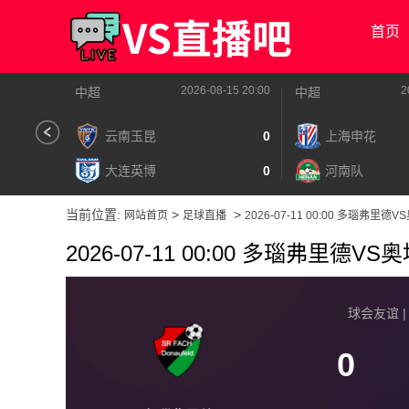
首页
2026-08-15 20:00
2
中超
中超
云南玉昆
0
上海申花
大连英博
0
河南队
当前位置:
>
>
网站首页
足球直播
2026-07-11 00:00 多瑙弗
2026-07-11 00:00 多瑙弗里德
球会友谊 | 2
0