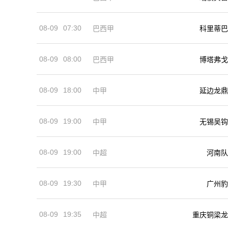
08-09
07:30
巴西甲
科里蒂巴
08-09
08:00
巴西甲
博塔弗戈
08-09
18:00
中甲
延边龙鼎
08-09
19:00
中甲
无锡吴钩
08-09
19:00
河南队
中超
08-09
19:30
中甲
广州豹
08-09
19:35
中超
重庆铜梁龙