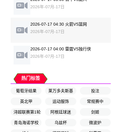
2026年-07月-17日
2026-07-17 04:30 火箭VS篮网
2026年-07月-17日
2026-07-17 04:00 雷霆VS独行侠
2026年-07月-17日
热门标签
葡萄牙结果
莱万多夫斯基
投注
英北甲
运动服饰
常规赛中
浔超联赛第1轮
阿根廷球迷
剑姬
青岛海诺学校
乌兹杯
微波炉