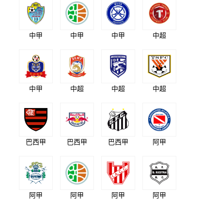
中甲
中甲
中甲
中超
中甲
中超
中超
中超
巴西甲
巴西甲
巴西甲
阿甲
阿甲
阿甲
阿甲
阿甲