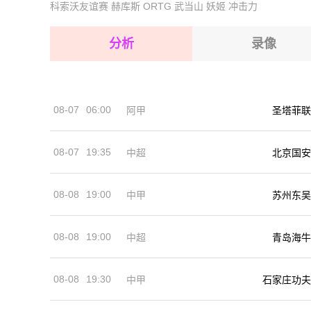
科索沃友谊赛
赫库斯
ORTG
武当山
妖姬
冲击力
2026-08-15 【球会友谊】 多瑙弗里德VS奥地
2026-08-15 【球会友谊】 多瑙弗里德VS奥地
分析
录像
2026-08-15 【球会友谊】 多瑙弗里德VS奥地
2026-08-15 【球会友谊】 多瑙弗里德VS奥地
08-07
06:00
阿甲
圣塔菲联
2026-08-14 【球会友谊】 多瑙弗里德VS奥地
08-07
19:35
中超
北京国安
08-08
19:00
中甲
苏州东吴
08-08
19:00
中超
青岛海牛
08-08
19:30
中甲
石家庄功夫