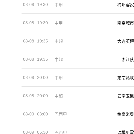
08-08
19:30
中甲
梅州客家
08-08
19:30
中甲
南京城市
08-08
19:35
中超
大连英博
08-08
19:35
中超
浙江队
08-08
20:00
中甲
定南赣联
08-08
20:00
中超
云南玉昆
08-09
03:00
巴西甲
格雷米奥
08-09
05:30
巴西甲
瑞模贝雷