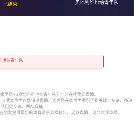
奥地利维也纳青年队
已结束
利维也纳青年队
利维也纳青年队
利维也纳青年队
利维也纳青年队
利维也纳青年队
利维也纳青年队
利维也纳青年队
利维也纳青年队
利维也纳青年队
比赛【多瑙弗里德VS奥地利维也纳青年队】准时在线免费直播。
D】收藏本页面以免错过直播。还为您在本页面索引了相关球会友谊、多瑙
利维也纳青年队
利维也纳青年队
两队历史交锋、两队赛程。
为球迷朋友提供最新的体育赛事直播预告、足球直播，球会友谊直播。
利维也纳青年队
利维也纳青年队
利维也纳青年队
利维也纳青年队