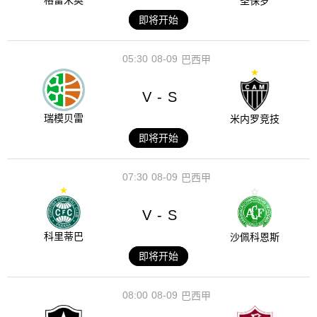
格雷米奥
圣保罗
即将开始
05:30
08-09
巴西甲
V
S
-
瑞模贝雷
米内罗竞技
即将开始
07:30
08-09
巴西甲
V
S
-
科里蒂巴
沙佩科恩斯
即将开始
08:00
08-09
巴西甲