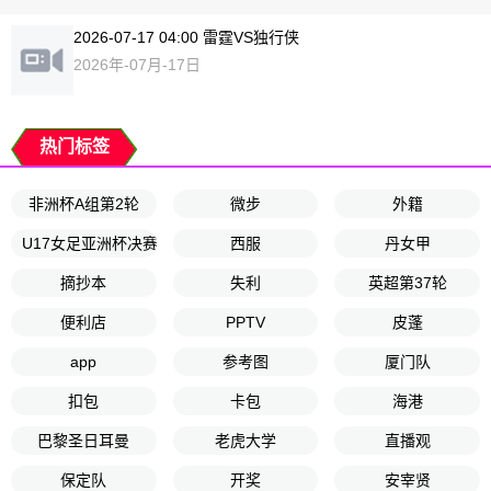
2026-07-17 04:00 雷霆VS独行侠
2026年-07月-17日
热门标签
非洲杯A组第2轮
微步
外籍
U17女足亚洲杯决赛
西服
丹女甲
摘抄本
失利
英超第37轮
便利店
PPTV
皮蓬
app
参考图
厦门队
扣包
卡包
海港
巴黎圣日耳曼
老虎大学
直播观
保定队
开奖
安宰贤