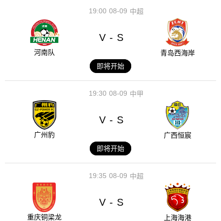
19:00
08-09
中超
V
S
-
河南队
青岛西海岸
即将开始
19:30
08-09
中甲
V
S
-
广州豹
广西恒宸
即将开始
19:35
08-09
中超
V
S
-
重庆铜梁龙
上海海港