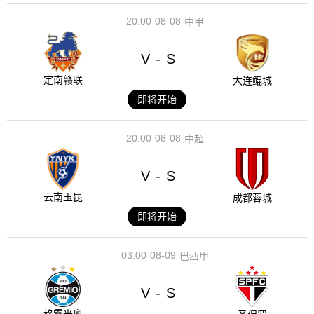
20:00
08-08
中甲
V
S
-
定南赣联
大连鲲城
即将开始
20:00
08-08
中超
V
S
-
云南玉昆
成都蓉城
即将开始
03:00
08-09
巴西甲
V
S
-