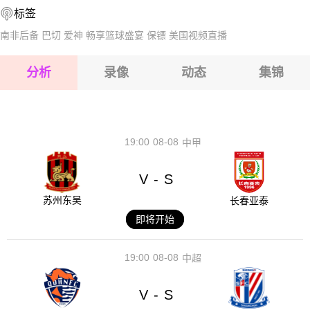
标签
2026-08-16 【球会友谊】 霍舍姆VS伊斯特雷格
2026-08-16 【球会友谊】 霍舍姆VS伊斯特雷格
南非后备
巴切
爱神
畅享篮球盛宴
保镖
美国视频直播
2026-08-16 【球会友谊】 霍舍姆VS伊斯特雷格
分析
录像
动态
集锦
2026-08-16 【球会友谊】 霍舍姆VS伊斯特雷格
2026-08-16 【球会友谊】 霍舍姆VS伊斯特雷格
19:00
08-08
中甲
V
S
-
苏州东吴
长春亚泰
即将开始
19:00
08-08
中超
V
S
-