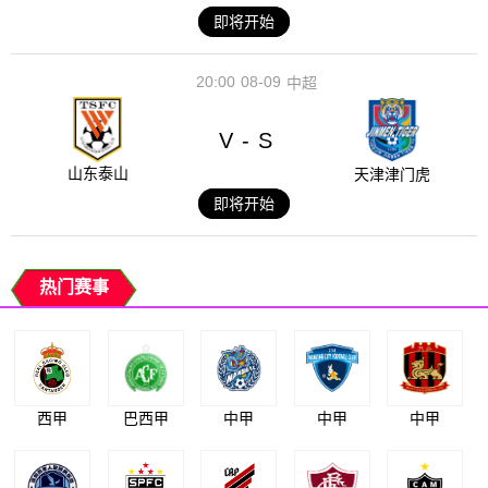
即将开始
20:00
08-09
中超
V
S
-
山东泰山
天津津门虎
即将开始
热门赛事
西甲
巴西甲
中甲
中甲
中甲