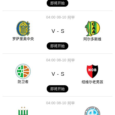
即将开始
04:00
08-10
阿甲
V
S
-
罗萨里奥中央
阿尔多斯维
即将开始
04:00
08-10
阿甲
V
S
-
防卫者
纽维尔老男孩
即将开始
04:00
08-10
阿甲