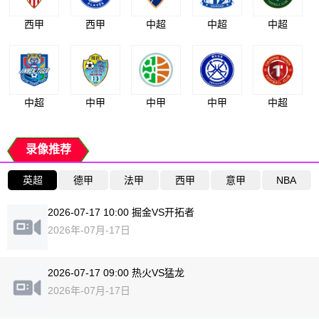
西甲
西甲
中超
中超
中超
中超
中甲
中甲
中甲
中超
录像推荐
英超
德甲
法甲
西甲
意甲
NBA
2026-07-17 10:00 掘金VS开拓者
2026年-07月-17日
2026-07-17 09:00 热火VS猛龙
2026年-07月-17日