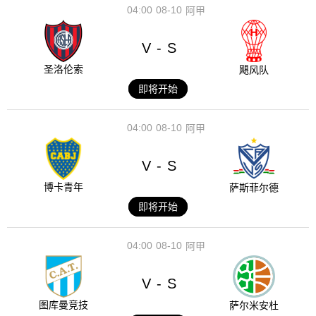
04:00
08-10
阿甲
V
S
-
圣洛伦索
飓风队
即将开始
04:00
08-10
阿甲
V
S
-
博卡青年
萨斯菲尔德
即将开始
04:00
08-10
阿甲
V
S
-
图库曼竞技
萨尔米安杜