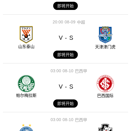
即将开始
20:00
08-09
中超
V
S
-
山东泰山
天津津门虎
即将开始
03:00
08-10
巴西甲
V
S
-
帕尔梅拉斯
巴西国际
即将开始
03:00
08-10
巴西甲