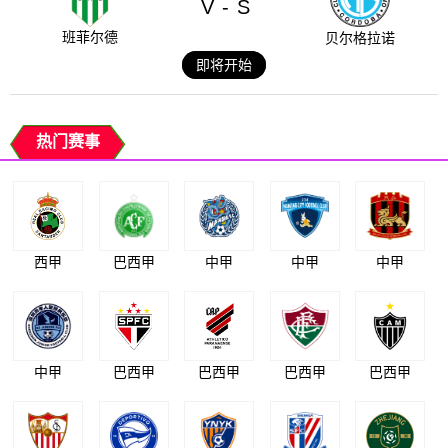
V
S
-
班菲尔德
贝尔格拉诺
即将开始
热门赛事
西甲
巴西甲
中甲
中甲
中甲
中甲
巴西甲
巴西甲
巴西甲
巴西甲