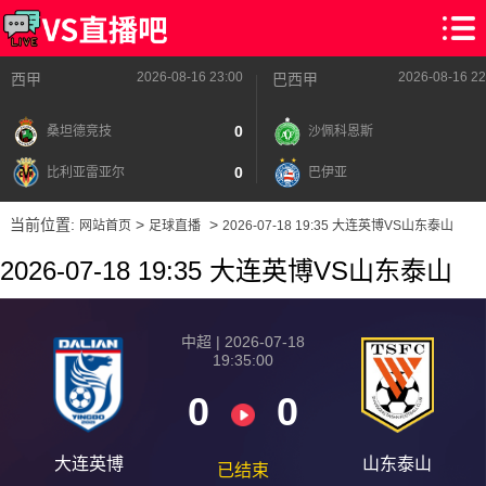
2026-08-16 23:00
2026-08-16 22
西甲
巴西甲
0
桑坦德竞技
沙佩科恩斯
0
比利亚雷亚尔
巴伊亚
当前位置:
>
>
网站首页
足球直播
2026-07-18 19:35 大连英博VS山东泰山
2026-07-18 19:35 大连英博VS山东泰山
中超 | 2026-07-18
19:35:00
0
0
大连英博
山东泰山
已结束