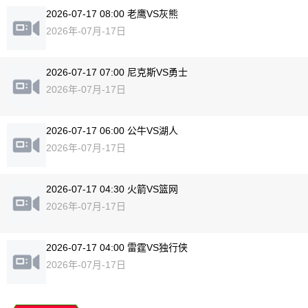
2026-07-17 08:00 老鹰VS灰熊
2026年-07月-17日
2026-07-17 07:00 尼克斯VS勇士
2026年-07月-17日
2026-07-17 06:00 公牛VS湖人
2026年-07月-17日
2026-07-17 04:30 火箭VS篮网
2026年-07月-17日
2026-07-17 04:00 雷霆VS独行侠
2026年-07月-17日