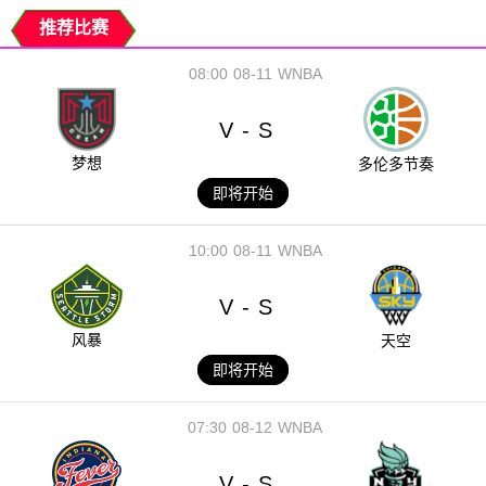
推荐比赛
08:00
08-11
WNBA
V
S
-
梦想
多伦多节奏
即将开始
10:00
08-11
WNBA
V
S
-
风暴
天空
即将开始
07:30
08-12
WNBA
V
S
-