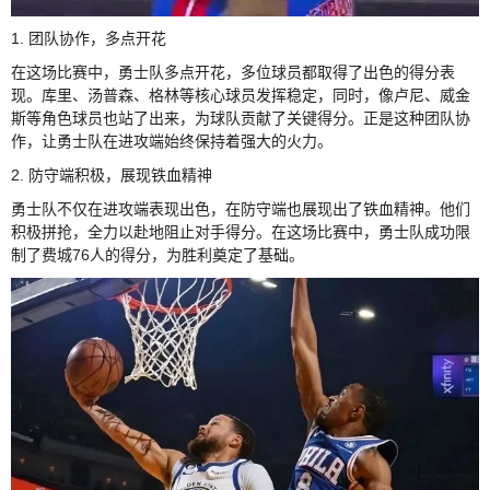
1. 团队协作，多点开花
在这场比赛中，勇士队多点开花，多位球员都取得了出色的得分表
现。库里、汤普森、格林等核心球员发挥稳定，同时，像卢尼、威金
斯等角色球员也站了出来，为球队贡献了关键得分。正是这种团队协
作，让勇士队在进攻端始终保持着强大的火力。
2. 防守端积极，展现铁血精神
勇士队不仅在进攻端表现出色，在防守端也展现出了铁血精神。他们
积极拼抢，全力以赴地阻止对手得分。在这场比赛中，勇士队成功限
制了费城76人的得分，为胜利奠定了基础。