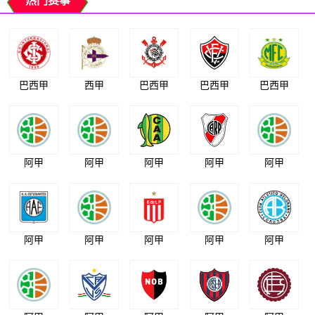
热门赛事
巴西甲
西甲
巴西甲
巴西甲
巴西甲
阿甲
阿甲
阿甲
阿甲
阿甲
阿甲
阿甲
阿甲
阿甲
阿甲