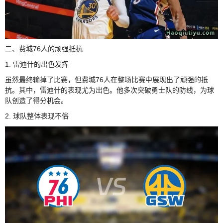
二、费城76人的顽强抵抗
1. 雷迪什的出色发挥
虽然最终输掉了比赛，但费城76人在整场比赛中展现出了顽强的抵
抗。其中，雷迪什的表现尤为出色。他多次突破勇士队的防线，为球
队创造了得分机会。
2. 球队整体表现不俗