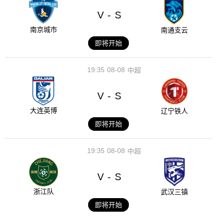
V
S
-
南京城市
南通支云
即将开始
19:35
08-08
中超
V
S
-
大连英博
辽宁铁人
即将开始
19:35
08-08
中超
V
S
-
浙江队
武汉三镇
即将开始