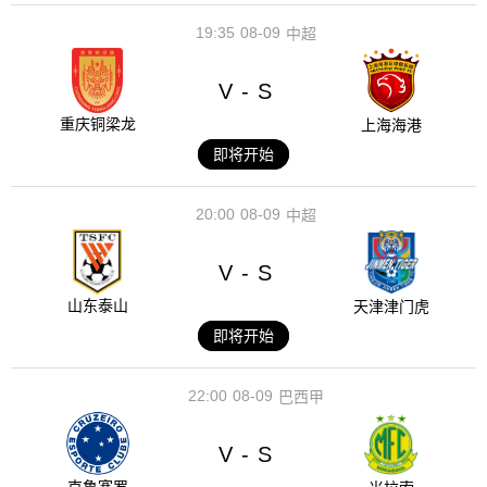
19:35
08-09
中超
V
S
-
重庆铜梁龙
上海海港
即将开始
20:00
08-09
中超
V
S
-
山东泰山
天津津门虎
即将开始
22:00
08-09
巴西甲
V
S
-