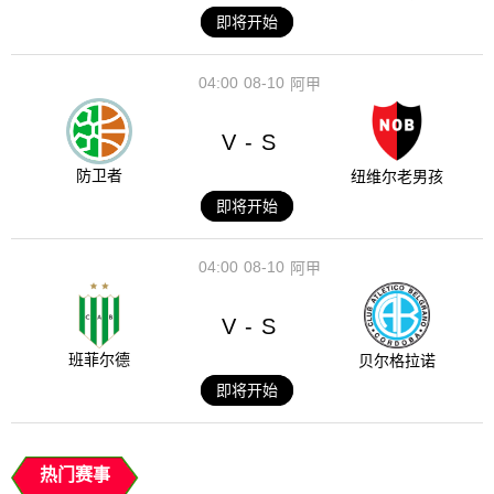
即将开始
04:00
08-10
阿甲
V
S
-
防卫者
纽维尔老男孩
即将开始
04:00
08-10
阿甲
V
S
-
班菲尔德
贝尔格拉诺
即将开始
热门赛事