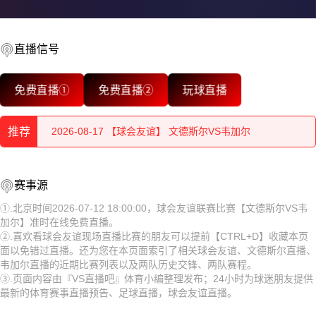
直播信号
2026-08-17 【球会友谊】 文德斯尔VS韦加尔
免费直播①
免费直播②
玩球直播
2026-08-17 【球会友谊】 文德斯尔VS韦加尔
推荐
2026-08-17 【球会友谊】 文德斯尔VS韦加尔
2026-08-17 【球会友谊】 文德斯尔VS韦加尔
2026-08-17 【球会友谊】 文德斯尔VS韦加尔
赛事源
2026-08-17 【球会友谊】 文德斯尔VS韦加尔
2026-08-17 【球会友谊】 文德斯尔VS韦加尔
①.北京时间2026-07-12 18:00:00，球会友谊联赛比赛【文德斯尔VS韦
加尔】准时在线免费直播。
2026-08-17 【球会友谊】 文德斯尔VS韦加尔
2026-08-17 【球会友谊】 文德斯尔VS韦加尔
②.喜欢看球会友谊现场直播比赛的朋友可以提前【CTRL+D】收藏本页
面以免错过直播。还为您在本页面索引了相关球会友谊、文德斯尔直播、
2026-08-17 【球会友谊】 文德斯尔VS韦加尔
2026-08-17 【球会友谊】 文德斯尔VS韦加尔
韦加尔直播的近期比赛列表以及两队历史交锋、两队赛程。
③.页面内容由『VS直播吧』体育小编整理发布；24小时为球迷朋友提供
2026-08-17 【球会友谊】 文德斯尔VS韦加尔
2026-08-17 【球会友谊】 文德斯尔VS韦加尔
最新的体育赛事直播预告、足球直播，球会友谊直播。
2026-08-17 【球会友谊】 文德斯尔VS韦加尔
2026-08-17 【球会友谊】 文德斯尔VS韦加尔