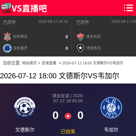
2026-08-17 06:30
2026-08-17 05
巴西甲
巴西甲
0
科林蒂安
维多利亚
0
克鲁塞罗
博塔弗戈
当前位置:
>
>
网站首页
足球直播
2026-07-12 18:00 文德斯尔VS韦加尔
2026-07-12 18:00 文德斯尔VS韦加尔
球会友谊 | 2026-
07-12 18:00:00
0
0
文德斯尔
韦加尔
已结束