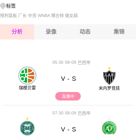
标签
2026-08-17 【球会友谊】 文德斯尔VS韦加尔
2026-08-17 【球会友谊】 文德斯尔VS韦加尔
预判篮板
厂长
中资
WNBA
博古特
俄女超
2026-08-17 【球会友谊】 文德斯尔VS韦加尔
分析
录像
动态
集锦
2026-08-17 【球会友谊】 文德斯尔VS韦加尔
2026-08-17 【球会友谊】 文德斯尔VS韦加尔
05:30
08-09
巴西甲
V
S
-
瑞模贝雷
米内罗竞技
直播中
07:30
08-09
巴西甲
V
S
-