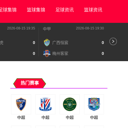
足球集锦
篮球集锦
足球资讯
篮球资讯
2026-08-15 19:35
2026-08-15 19:30
中甲
中甲
虎
0
广西恒宸
0
陕
0
梅州客家
0
长
热门赛事
中超
中超
中超
中超