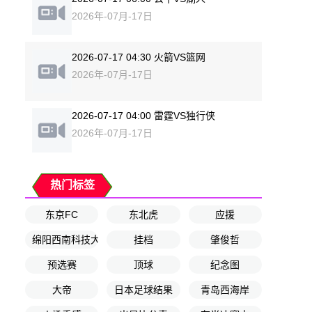
2026年-07月-17日
2026-07-17 04:30 火箭VS篮网
2026年-07月-17日
2026-07-17 04:00 雷霆VS独行侠
2026年-07月-17日
热门标签
东京FC
东北虎
应援
绵阳西南科技大学
挂档
肇俊哲
预选赛
顶球
纪念图
大帝
日本足球结果
青岛西海岸