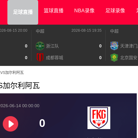
篮球直播
NBA录像
足球录像
足球直播
026-08-15 20:00
2026-08-15 19:35
中超
中超
0
浙江队
0
天津津门
0
成都蓉城
0
北京国安
斯B队VS加尔利阿瓦
队VS加尔利阿瓦
026-06-14 00:00:00
0