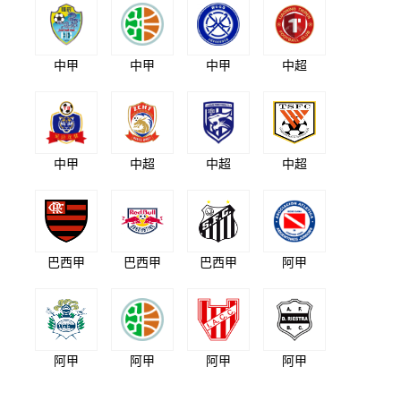
中甲
中甲
中甲
中超
中甲
中超
中超
中超
巴西甲
巴西甲
巴西甲
阿甲
阿甲
阿甲
阿甲
阿甲