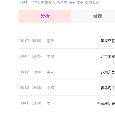
非联杯
世界杯换格策
新西兰中
狮子
俊哥
泰国女足
2026-08-15 【立陶乙】 扎尔吉里斯B队VS加尔
2026-08-15 【立陶乙】 扎尔吉里斯B队VS加尔
2026-08-14 【立陶乙】 扎尔吉里斯B队VS加尔
2026-08-15 【立陶乙】 扎尔吉里斯B队VS加尔
分析
录像
2026-08-15 【立陶乙】 扎尔吉里斯B队VS加尔
2026-08-15 【立陶乙】 扎尔吉里斯B队VS加尔
08-07
06:00
阿甲
圣塔菲联
2026-08-14 【立陶乙】 扎尔吉里斯B队VS加尔
08-07
19:35
中超
北京国安
08-08
19:00
中甲
苏州东吴
08-08
19:00
中超
青岛海牛
08-08
19:30
中甲
石家庄功夫