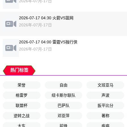
2026年-07月-17日
2026-07-17 04:30 火箭VS篮网
2026年-07月-17日
2026-07-17 04:00 雷霆VS独行侠
2026年-07月-17日
热门标签
荣誉
自由
文班亚马
格雷罗
纽卡斯尔联队
声波
联盟杯
巴萨队
扳平比分
逆转之战
邓亚萍
著称
大东
前锋
疾病