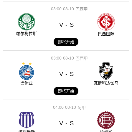
03:00
08-10
巴西甲
V
S
-
帕尔梅拉斯
巴西国际
即将开始
03:00
08-10
巴西甲
V
S
-
巴伊亚
瓦斯科达伽马
即将开始
04:00
08-10
阿甲
V
S
-