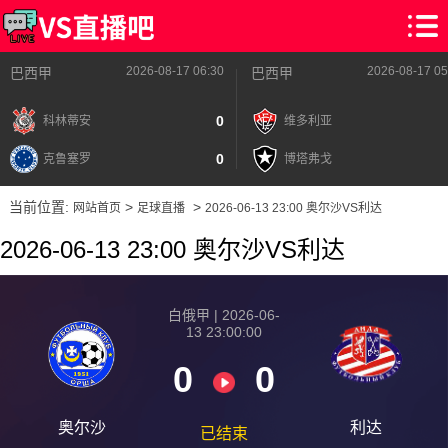
2026-08-17 06:30
2026-08-17 05
巴西甲
巴西甲
0
科林蒂安
维多利亚
0
克鲁塞罗
博塔弗戈
当前位置:
>
>
网站首页
足球直播
2026-06-13 23:00 奥尔沙VS利达
2026-06-13 23:00 奥尔沙VS利达
白俄甲 | 2026-06-
13 23:00:00
0
0
奥尔沙
利达
已结束