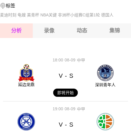
标签
2026-08-17 【白俄甲】 奥尔沙VS利达
2026-08-17 【白俄甲】 奥尔沙VS利达
麦迪时刻
龟嫂
美青杯
NBA关键
非洲杯小组赛C组第1轮
德国人
2026-08-17 【白俄甲】 奥尔沙VS利达
分析
录像
动态
集锦
2026-08-17 【白俄甲】 奥尔沙VS利达
2026-08-17 【白俄甲】 奥尔沙VS利达
18:00
08-09
中甲
V
S
-
延边龙鼎
深圳青年人
即将开始
19:00
08-09
中甲
V
S
-