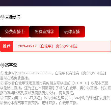
直播信号
2026-08-17 【白俄甲】 奥尔沙VS利达
免费直播①
免费直播②
玩球直播
2026-08-17 【白俄甲】 奥尔沙VS利达
推荐
2026-08-17 【白俄甲】 奥尔沙VS利达
2026-08-17 【白俄甲】 奥尔沙VS利达
2026-08-17 【白俄甲】 奥尔沙VS利达
赛事源
2026-08-17 【白俄甲】 奥尔沙VS利达
2026-08-17 【白俄甲】 奥尔沙VS利达
①.北京时间2026-06-13 23:00:00，白俄甲联赛比赛【奥尔沙VS利达】
准时在线免费直播。
2026-08-17 【白俄甲】 奥尔沙VS利达
2026-08-17 【白俄甲】 奥尔沙VS利达
②.喜欢看白俄甲现场直播比赛的朋友可以提前【CTRL+D】收藏本页面
以免错过直播。还为您在本页面索引了相关白俄甲、奥尔沙直播、利达直
2026-08-17 【白俄甲】 奥尔沙VS利达
2026-08-17 【白俄甲】 奥尔沙VS利达
播的近期比赛列表以及两队历史交锋、两队赛程。
③.页面内容由『VS直播吧』体育小编整理发布；24小时为球迷朋友提供
2026-08-17 【白俄甲】 奥尔沙VS利达
2026-08-17 【白俄甲】 奥尔沙VS利达
最新的体育赛事直播预告、足球直播，白俄甲直播。
2026-08-17 【白俄甲】 奥尔沙VS利达
2026-08-17 【白俄甲】 奥尔沙VS利达