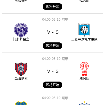
塔勒瑞斯
拉努斯
即将开始
04:00
08-10
阿甲
V
S
-
门多萨独立
里奥夸尔托学生队
即将开始
04:00
08-10
阿甲
V
S
-
圣洛伦索
飓风队
即将开始
04:00
08-10
阿甲