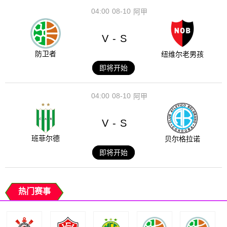
04:00
08-10
阿甲
V
S
-
防卫者
纽维尔老男孩
即将开始
04:00
08-10
阿甲
V
S
-
班菲尔德
贝尔格拉诺
即将开始
热门赛事