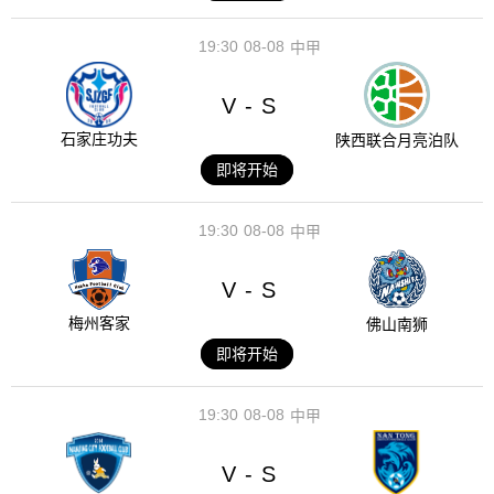
19:30
08-08
中甲
V
S
-
石家庄功夫
陕西联合月亮泊队
即将开始
19:30
08-08
中甲
V
S
-
梅州客家
佛山南狮
即将开始
19:30
08-08
中甲
V
S
-