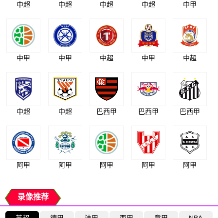
中超
中超
中超
中超
中甲
中甲
中甲
中超
中甲
中超
中超
中超
巴西甲
巴西甲
巴西甲
阿甲
阿甲
阿甲
阿甲
阿甲
录像推荐