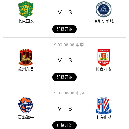
V
S
-
北京国安
深圳新鹏城
即将开始
19:00
08-08
中甲
V
S
-
苏州东吴
长春亚泰
即将开始
19:00
08-08
中超
V
S
-
青岛海牛
上海申花
即将开始