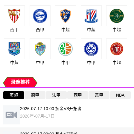
西甲
西甲
中超
中超
中超
中超
中甲
中甲
中甲
中超
录像推荐
英超
德甲
法甲
西甲
意甲
NBA
2026-07-17 10:00 掘金VS开拓者
2026年-07月-17日