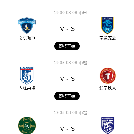
19:30
08-08
中甲
V
S
-
南京城市
南通支云
即将开始
19:35
08-08
中超
V
S
-
大连英博
辽宁铁人
即将开始
19:35
08-08
中超
V
S
-