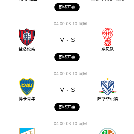
即将开始
04:00
08-10
阿甲
V
S
-
圣洛伦索
飓风队
即将开始
04:00
08-10
阿甲
V
S
-
博卡青年
萨斯菲尔德
即将开始
04:00
08-10
阿甲