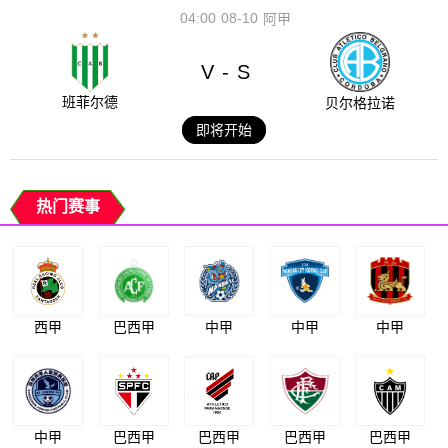
04:00
08-10
阿甲
V
S
-
班菲尔德
贝尔格拉诺
即将开始
热门赛事
西甲
巴西甲
中甲
中甲
中甲
中甲
巴西甲
巴西甲
巴西甲
巴西甲