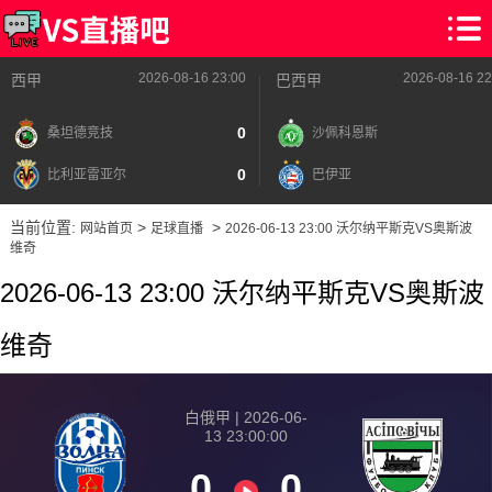
2026-08-16 23:00
2026-08-16 22
西甲
巴西甲
0
桑坦德竞技
沙佩科恩斯
0
比利亚雷亚尔
巴伊亚
当前位置:
>
>
网站首页
足球直播
2026-06-13 23:00 沃尔纳平斯克VS奥斯波
维奇
2026-06-13 23:00 沃尔纳平斯克VS奥斯波
维奇
白俄甲 | 2026-06-
13 23:00:00
0
0