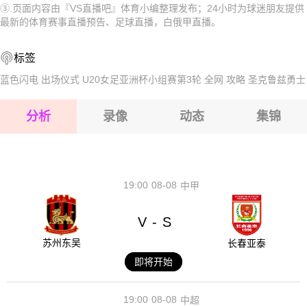
③.页面内容由『VS直播吧』体育小编整理发布；24小时为球迷朋友提供
2026-08-16 【白俄甲】 沃尔纳平斯克VS奥斯波维奇
2026-08-16 【白俄甲】 沃尔纳平斯克VS奥斯波维奇
最新的体育赛事直播预告、足球直播，白俄甲直播。
2026-08-16 【白俄甲】 沃尔纳平斯克VS奥斯波维奇
标签
2026-08-16 【白俄甲】 沃尔纳平斯克VS奥斯波维奇
蓝色闪电
出场仪式
U20女足亚洲杯小组赛第3轮
全网
攻略
圣克鲁兹勇士
2026-08-16 【白俄甲】 沃尔纳平斯克VS奥斯波维奇
分析
录像
动态
集锦
2026-08-16 【白俄甲】 沃尔纳平斯克VS奥斯波维奇
2026-08-16 【白俄甲】 沃尔纳平斯克VS奥斯波维奇
19:00
08-08
中甲
V
S
-
苏州东吴
长春亚泰
即将开始
19:00
08-08
中超