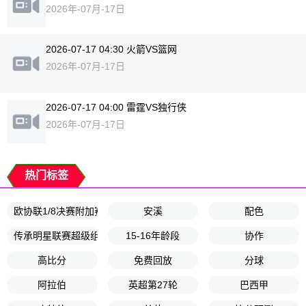
2026年-07月-17日
2026-07-17 04:30 火箭VS篮网
2026年-07月-17日
2026-07-17 04:00 雷霆VS独行侠
2026年-07月-17日
热门标签
欧协联1/8决赛附加赛次回合
安溪
配色
传承明星联赛超级组第2轮
15-16年龄段
协作
高比分
免费回放
分球
阿拉伯
英超第27轮
巴西甲