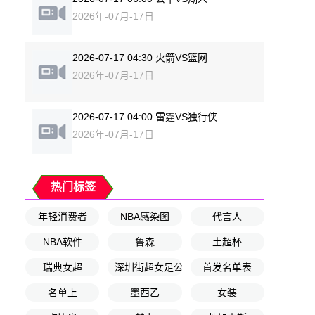
2026年-07月-17日
2026-07-17 04:30 火箭VS篮网
2026年-07月-17日
2026-07-17 04:00 雷霆VS独行侠
2026年-07月-17日
热门标签
年轻消费者
NBA感染图
代言人
NBA软件
鲁森
土超杯
瑞典女超
深圳街超女足公开赛
首发名单表
名单上
墨西乙
女装