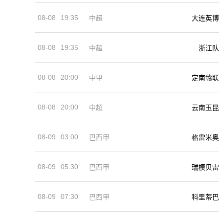
08-08
19:35
中超
大连英博
08-08
19:35
中超
浙江队
08-08
20:00
中甲
定南赣联
08-08
20:00
中超
云南玉昆
08-09
03:00
巴西甲
格雷米奥
08-09
05:30
巴西甲
瑞模贝雷
08-09
07:30
巴西甲
科里蒂巴