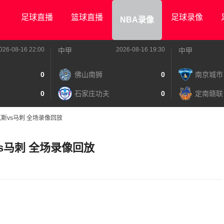
足球直播
篮球直播
足球录像
NBA录像
026-08-16 22:00
2026-08-16 19:30
中甲
中甲
0
佛山南狮
0
南京城市
0
石家庄功夫
0
定南赣联
尼克斯vs马刺 全场录像回放
斯vs马刺 全场录像回放