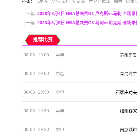
标签
：
与发展
交易市场
艾费森
世界杯蹴泳
梅西
国家
上一篇:
2026年6月4日 NBA总决赛G1 尼克斯vs马刺 全场
下一篇:
2026年6月9日 NBA总决赛G3 马刺vs尼克斯 全场
推荐比赛
08-08
19:00
中甲
苏州东吴
08-08
19:00
中超
青岛海牛
08-08
19:30
中甲
石家庄功夫
08-08
19:30
中甲
梅州客家
08-08
19:30
中甲
南京城市