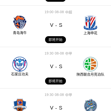
19:00
08-08
中超
V
S
-
青岛海牛
上海申花
即将开始
19:30
08-08
中甲
V
S
-
石家庄功夫
陕西联合月亮泊队
即将开始
19:30
08-08
中甲
V
S
-