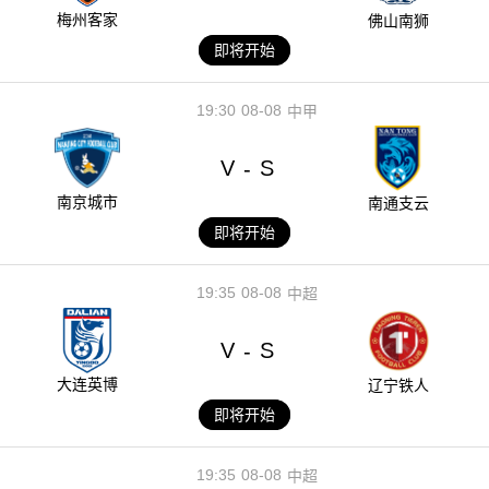
梅州客家
佛山南狮
即将开始
19:30
08-08
中甲
V
S
-
南京城市
南通支云
即将开始
19:35
08-08
中超
V
S
-
大连英博
辽宁铁人
即将开始
19:35
08-08
中超