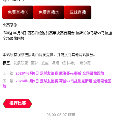
免费直播①
免费直播②
玩球直播
比赛录像↓
[咪咕] 06月8日 西乙升级附加赛半决赛首回合 拉斯帕尔马斯vs马拉加
全场录像回放
本站所有视频链接均由网友提供，并链接到其他网站播放。
标签
：
发展联盟
面补
底座
吸烟
纽卡斯尔
希尔德
上一篇:
2026年6月8日 足球友谊赛 摩洛哥vs挪威 全场录像回放
下一篇:
2026年6月9日 足球友谊赛 荷兰vs乌兹别克斯坦 全场录像回
放
推荐比赛
06:00
08-07
阿甲