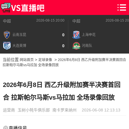
2026-08-15 20:00
2026-08-15 20
中超
中超
0
云南玉昆
上海申花
0
大连英博
河南队
当前位置:
>
>
网站首页
足球录像
2026年6月8日 西乙升级附加赛半决赛首回合
拉斯帕尔马斯vs马拉加 全场录像回放
2026年6月8日 西乙升级附加赛半决赛首回
合 拉斯帕尔马斯vs马拉加 全场录像回放
运营商
玉树小牦牛俱乐部
南卡罗来纳州
2026-06-08 12:13:13
直播信号