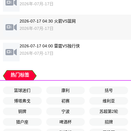
2026年-07月-17日
2026-07-17 04:30 火箭VS篮网
2026年-07月-17日
2026-07-17 04:00 雷霆VS独行侠
2026年-07月-17日
热门标签
篮球迷们
康利
括号
博塔弗戈
初赛
维利亚
铜牌
宁波
苏超第2轮
猎户座
啤酒杯
招牌