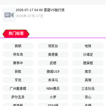
2026-07-17 04:00 雷霆VS独行侠
2026年-07月-17日
热门标签
佩顿
领奖台
地铁
停车场
奥德曼
沙滩足
赛季中
武德
搅屎棍
获胜
挪威U19
南京
亨克
本泽马
真理
广州戴拿模
NBA鹰兵
三支队伍
萨尔瓦多
小罗
背心
南美杯
2034杯
名牌