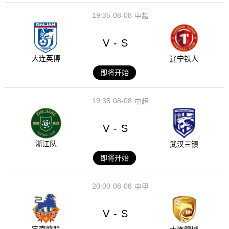
19:35
08-08
中超
V
S
-
大连英博
辽宁铁人
即将开始
19:35
08-08
中超
V
S
-
浙江队
武汉三镇
即将开始
20:00
08-08
中甲
V
S
-