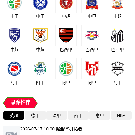
中甲
中甲
中超
中甲
中超
中超
中超
巴西甲
巴西甲
巴西甲
阿甲
阿甲
阿甲
阿甲
阿甲
录像推荐
英超
德甲
法甲
西甲
意甲
NBA
2026-07-17 10:00 掘金VS开拓者