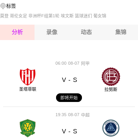
标签
2026-08-14 【拉脱甲】 美塔里加VS超级星B队
2026-08-15 【拉脱甲】 美塔里加VS超级星B队
莫登
哥伦女足
非洲杯F组第1轮
埃文斯
篮球迷们
葡女锦
2026-08-15 【拉脱甲】 美塔里加VS超级星B队
分析
录像
动态
集锦
2026-08-15 【拉脱甲】 美塔里加VS超级星B队
2026-08-14 【拉脱甲】 美塔里加VS超级星B队
06:00
08-07
阿甲
V
S
-
圣塔菲联
拉努斯
即将开始
19:35
08-07
中超
V
S
-