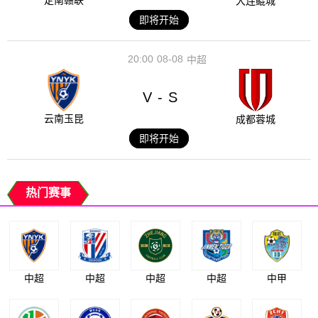
定南赣联
大连鲲城
即将开始
20:00
08-08
中超
V
S
-
云南玉昆
成都蓉城
即将开始
热门赛事
中超
中超
中超
中超
中甲