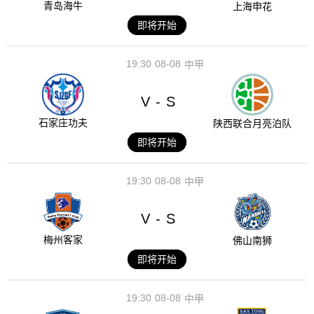
青岛海牛
上海申花
即将开始
19:30
08-08
中甲
V
S
-
石家庄功夫
陕西联合月亮泊队
即将开始
19:30
08-08
中甲
V
S
-
梅州客家
佛山南狮
即将开始
19:30
08-08
中甲