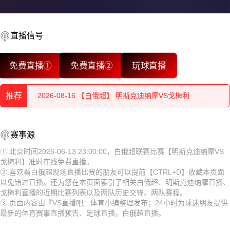
直播信号
2026-08-16 【白俄超】 明斯克迪纳摩VS戈梅利
免费直播①
免费直播②
玩球直播
2026-08-16 【白俄超】 明斯克迪纳摩VS戈梅利
推荐
2026-08-16 【白俄超】 明斯克迪纳摩VS戈梅利
2026-08-16 【白俄超】 明斯克迪纳摩VS戈梅利
2026-08-16 【白俄超】 明斯克迪纳摩VS戈梅利
赛事源
2026-08-16 【白俄超】 明斯克迪纳摩VS戈梅利
2026-08-16 【白俄超】 明斯克迪纳摩VS戈梅利
①.北京时间2026-06-13 23:00:00，白俄超联赛比赛【明斯克迪纳摩VS
戈梅利】准时在线免费直播。
2026-08-16 【白俄超】 明斯克迪纳摩VS戈梅利
2026-08-16 【白俄超】 明斯克迪纳摩VS戈梅利
②.喜欢看白俄超现场直播比赛的朋友可以提前【CTRL+D】收藏本页面
以免错过直播。还为您在本页面索引了相关白俄超、明斯克迪纳摩直播、
2026-08-16 【白俄超】 明斯克迪纳摩VS戈梅利
2026-08-16 【白俄超】 明斯克迪纳摩VS戈梅利
戈梅利直播的近期比赛列表以及两队历史交锋、两队赛程。
③.页面内容由『VS直播吧』体育小编整理发布；24小时为球迷朋友提供
2026-08-16 【白俄超】 明斯克迪纳摩VS戈梅利
2026-08-16 【白俄超】 明斯克迪纳摩VS戈梅利
最新的体育赛事直播预告、足球直播，白俄超直播。
2026-08-16 【白俄超】 明斯克迪纳摩VS戈梅利
2026-08-16 【白俄超】 明斯克迪纳摩VS戈梅利