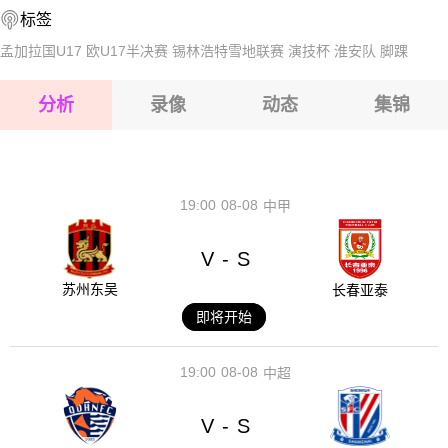
标签
2026-08-16 【白俄超】 明斯克迪纳摩VS戈梅利
2026-08-16 【白俄超】 明斯克迪纳摩VS戈梅利
孟加拉国U17
欧U17半决赛
锡林浩特雪地联赛
演技杯
淮安队
脚踝
2026-08-16 【白俄超】 明斯克迪纳摩VS戈梅利
分析
录像
动态
集锦
2026-08-16 【白俄超】 明斯克迪纳摩VS戈梅利
2026-08-16 【白俄超】 明斯克迪纳摩VS戈梅利
19:00
08-08
中甲
V
S
-
苏州东吴
长春亚泰
即将开始
19:00
08-08
中超
V
S
-