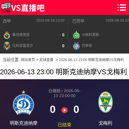
2026-08-16 23:00
2026-08-16 22
西甲
巴西甲
0
桑坦德竞技
沙佩科恩斯
0
比利亚雷亚尔
巴伊亚
当前位置:
>
>
网站首页
足球直播
2026-06-13 23:00 明斯克迪纳摩VS戈梅利
2026-06-13 23:00 明斯克迪纳摩VS戈梅利
白俄超 | 2026-06-
13 23:00:00
0
0
明斯克迪纳摩
戈梅利
已结束