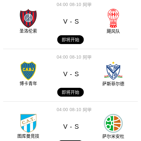
04:00
08-10
阿甲
V
S
-
圣洛伦索
飓风队
即将开始
04:00
08-10
阿甲
V
S
-
博卡青年
萨斯菲尔德
即将开始
04:00
08-10
阿甲
V
S
-
图库曼竞技
萨尔米安杜