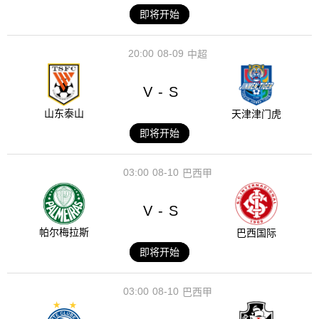
即将开始
20:00
08-09
中超
V
S
-
山东泰山
天津津门虎
即将开始
03:00
08-10
巴西甲
V
S
-
帕尔梅拉斯
巴西国际
即将开始
03:00
08-10
巴西甲