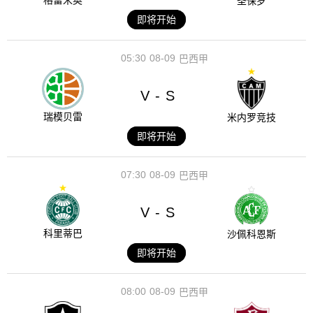
格雷米奥
圣保罗
即将开始
05:30
08-09
巴西甲
V
S
-
瑞模贝雷
米内罗竞技
即将开始
07:30
08-09
巴西甲
V
S
-
科里蒂巴
沙佩科恩斯
即将开始
08:00
08-09
巴西甲