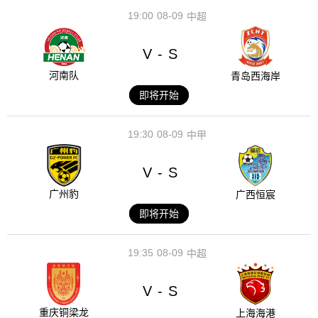
19:00
08-09
中超
V
S
-
河南队
青岛西海岸
即将开始
19:30
08-09
中甲
V
S
-
广州豹
广西恒宸
即将开始
19:35
08-09
中超
V
S
-
重庆铜梁龙
上海海港