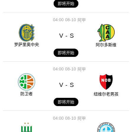
即将开始
04:00
08-10
阿甲
V
S
-
罗萨里奥中央
阿尔多斯维
即将开始
04:00
08-10
阿甲
V
S
-
防卫者
纽维尔老男孩
即将开始
04:00
08-10
阿甲