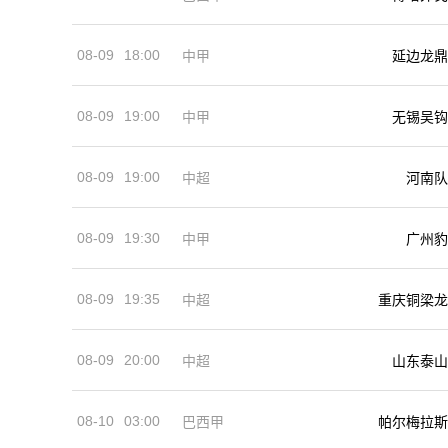
08-09
18:00
中甲
延边龙鼎
08-09
19:00
中甲
无锡吴钩
08-09
19:00
河南队
中超
08-09
19:30
中甲
广州豹
08-09
19:35
中超
重庆铜梁龙
08-09
20:00
中超
山东泰山
08-10
03:00
巴西甲
帕尔梅拉斯