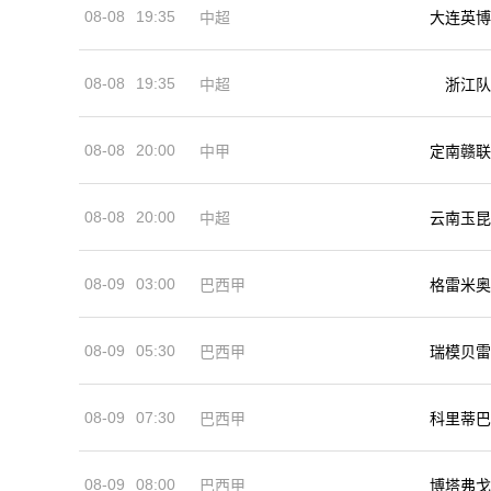
08-08
19:35
中超
大连英博
08-08
19:35
中超
浙江队
08-08
20:00
中甲
定南赣联
08-08
20:00
中超
云南玉昆
08-09
03:00
巴西甲
格雷米奥
08-09
05:30
巴西甲
瑞模贝雷
08-09
07:30
巴西甲
科里蒂巴
08-09
08:00
巴西甲
博塔弗戈