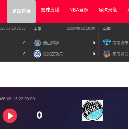
篮球直播
NBA录像
足球录像
足球直播
026-08-16 22:00
2026-08-16 19:30
中甲
中甲
0
佛山南狮
0
南京城市
0
石家庄功夫
0
定南赣联
26-06-13 22:00:00
0