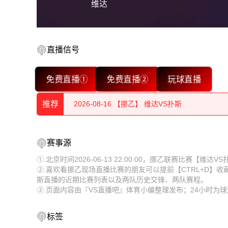
维达
直播信号
2026-08-16 【挪乙】 维达VS扑斯
免费直播①
免费直播②
玩球直播
2026-08-16 【挪乙】 维达VS扑斯
推荐
2026-08-16 【挪乙】 维达VS扑斯
2026-08-16 【挪乙】 维达VS扑斯
2026-08-16 【挪乙】 维达VS扑斯
赛事源
2026-08-16 【挪乙】 维达VS扑斯
2026-08-16 【挪乙】 维达VS扑斯
①.北京时间2026-06-13 22:00:00，挪乙联赛比赛【维
②.喜欢看挪乙现场直播比赛的朋友可以提前【CTRL+D】
2026-08-16 【挪乙】 维达VS扑斯
2026-08-16 【挪乙】 维达VS扑斯
斯直播的近期比赛列表以及两队历史交锋、两队赛程。
③.页面内容由『VS直播吧』体育小编整理发布；24小时为
2026-08-16 【挪乙】 维达VS扑斯
2026-08-16 【挪乙】 维达VS扑斯
2026-08-16 【挪乙】 维达VS扑斯
2026-08-16 【挪乙】 维达VS扑斯
标签