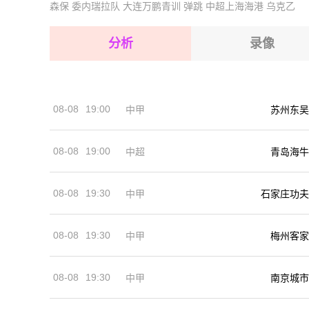
森保
委内瑞拉队
大连万鹏青训
弹跳
中超上海海港
乌克乙
2026-08-16 【挪乙】 维达VS扑斯
2026-08-16 【挪乙】 维达VS扑斯
2026-08-16 【挪乙】 维达VS扑斯
2026-08-16 【挪乙】 维达VS扑斯
分析
录像
2026-08-16 【挪乙】 维达VS扑斯
2026-08-16 【挪乙】 维达VS扑斯
08-08
19:00
中甲
苏州东吴
2026-08-16 【挪乙】 维达VS扑斯
08-08
19:00
中超
青岛海牛
08-08
19:30
中甲
石家庄功夫
08-08
19:30
中甲
梅州客家
08-08
19:30
中甲
南京城市