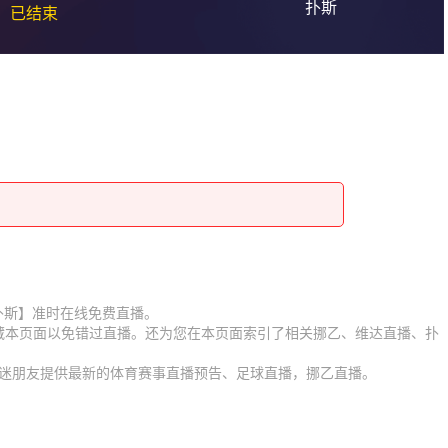
扑斯
已结束
达VS扑斯】准时在线免费直播。
收藏本页面以免错过直播。还为您在本页面索引了相关挪乙、维达直播、扑
球迷朋友提供最新的体育赛事直播预告、足球直播，挪乙直播。