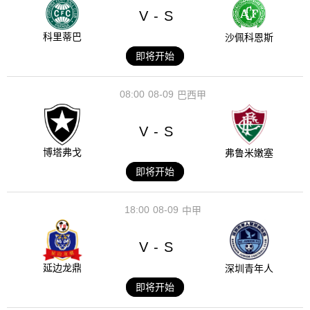
V
S
-
科里蒂巴
沙佩科恩斯
即将开始
08:00
08-09
巴西甲
V
S
-
博塔弗戈
弗鲁米嫩塞
即将开始
18:00
08-09
中甲
V
S
-
延边龙鼎
深圳青年人
即将开始