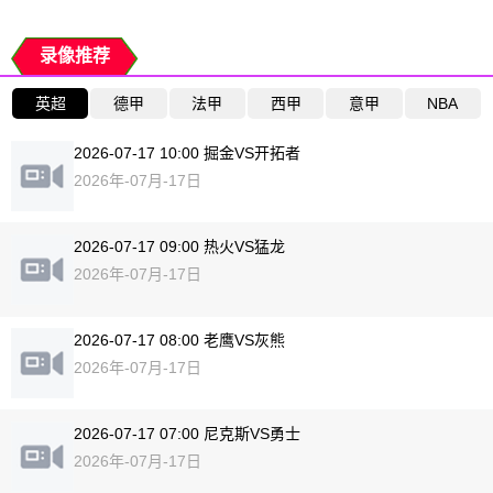
录像推荐
英超
德甲
法甲
西甲
意甲
NBA
2026-07-17 10:00 掘金VS开拓者
2026年-07月-17日
2026-07-17 09:00 热火VS猛龙
2026年-07月-17日
2026-07-17 08:00 老鹰VS灰熊
2026年-07月-17日
2026-07-17 07:00 尼克斯VS勇士
2026年-07月-17日