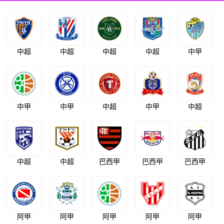
中超
中超
中超
中超
中甲
中甲
中甲
中超
中甲
中超
中超
中超
巴西甲
巴西甲
巴西甲
阿甲
阿甲
阿甲
阿甲
阿甲