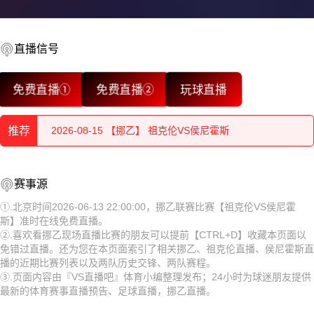
直播信号
2026-08-15 【挪乙】 祖克伦VS侯尼霍斯
免费直播①
免费直播②
玩球直播
2026-08-15 【挪乙】 祖克伦VS侯尼霍斯
推荐
2026-08-15 【挪乙】 祖克伦VS侯尼霍斯
2026-08-15 【挪乙】 祖克伦VS侯尼霍斯
2026-08-15 【挪乙】 祖克伦VS侯尼霍斯
赛事源
2026-08-15 【挪乙】 祖克伦VS侯尼霍斯
2026-08-15 【挪乙】 祖克伦VS侯尼霍斯
①.北京时间2026-06-13 22:00:00，挪乙联赛比赛【祖克伦VS侯尼霍
斯】准时在线免费直播。
2026-08-15 【挪乙】 祖克伦VS侯尼霍斯
2026-08-15 【挪乙】 祖克伦VS侯尼霍斯
②.喜欢看挪乙现场直播比赛的朋友可以提前【CTRL+D】收藏本页面以
免错过直播。还为您在本页面索引了相关挪乙、祖克伦直播、侯尼霍斯直
2026-08-15 【挪乙】 祖克伦VS侯尼霍斯
2026-08-15 【挪乙】 祖克伦VS侯尼霍斯
播的近期比赛列表以及两队历史交锋、两队赛程。
③.页面内容由『VS直播吧』体育小编整理发布；24小时为球迷朋友提供
2026-08-15 【挪乙】 祖克伦VS侯尼霍斯
2026-08-15 【挪乙】 祖克伦VS侯尼霍斯
最新的体育赛事直播预告、足球直播，挪乙直播。
2026-08-15 【挪乙】 祖克伦VS侯尼霍斯
2026-08-15 【挪乙】 祖克伦VS侯尼霍斯