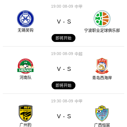
19:00
08-09
中甲
V
S
-
无锡吴钩
宁波职业足球俱乐部
即将开始
19:00
08-09
中超
V
S
-
河南队
青岛西海岸
即将开始
19:30
08-09
中甲
V
S
-
广州豹
广西恒宸