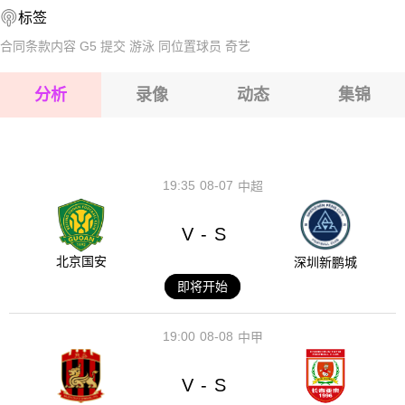
标签
2026-08-14 【挪乙】 祖克伦VS侯尼霍斯
2026-08-15 【挪乙】 祖克伦VS侯尼霍斯
合同条款内容
G5
提交
游泳
同位置球员
奇艺
2026-08-15 【挪乙】 祖克伦VS侯尼霍斯
分析
录像
动态
集锦
2026-08-15 【挪乙】 祖克伦VS侯尼霍斯
2026-08-14 【挪乙】 祖克伦VS侯尼霍斯
19:35
08-07
中超
V
S
-
北京国安
深圳新鹏城
即将开始
19:00
08-08
中甲
V
S
-