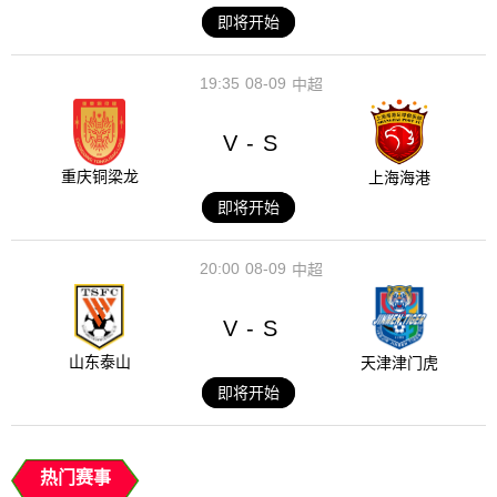
即将开始
19:35
08-09
中超
V
S
-
重庆铜梁龙
上海海港
即将开始
20:00
08-09
中超
V
S
-
山东泰山
天津津门虎
即将开始
热门赛事