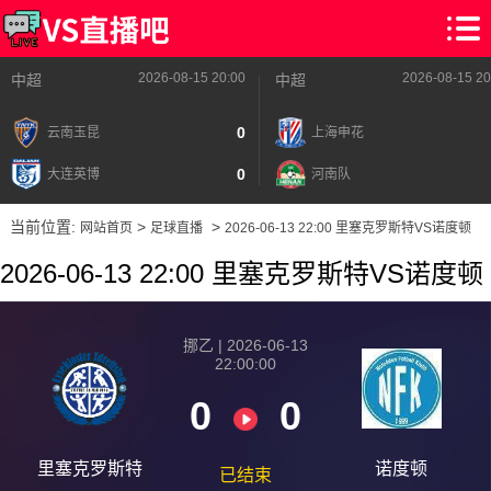
2026-08-15 20:00
2026-08-15 20
中超
中超
0
云南玉昆
上海申花
0
大连英博
河南队
当前位置:
>
>
网站首页
足球直播
2026-06-13 22:00 里塞克罗斯特VS诺度顿
2026-06-13 22:00 里塞克罗斯特VS诺度顿
挪乙 | 2026-06-13
22:00:00
0
0
里塞克罗斯特
诺度顿
已结束