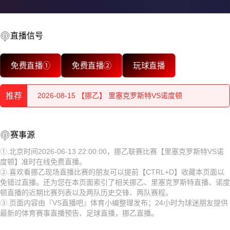
直播信号
2026-08-15 【挪乙】 里塞克罗斯特VS诺度顿
免费直播①
免费直播②
玩球直播
2026-08-15 【挪乙】 里塞克罗斯特VS诺度顿
推荐
2026-08-15 【挪乙】 里塞克罗斯特VS诺度顿
2026-08-15 【挪乙】 里塞克罗斯特VS诺度顿
2026-08-15 【挪乙】 里塞克罗斯特VS诺度顿
赛事源
2026-08-15 【挪乙】 里塞克罗斯特VS诺度顿
2026-08-15 【挪乙】 里塞克罗斯特VS诺度顿
①.北京时间2026-06-13 22:00:00，挪乙联赛比赛【里塞克罗斯特VS诺
度顿】准时在线免费直播。
2026-08-15 【挪乙】 里塞克罗斯特VS诺度顿
2026-08-15 【挪乙】 里塞克罗斯特VS诺度顿
②.喜欢看挪乙现场直播比赛的朋友可以提前【CTRL+D】收藏本页面以
免错过直播。还为您在本页面索引了相关挪乙、里塞克罗斯特直播、诺度
2026-08-15 【挪乙】 里塞克罗斯特VS诺度顿
2026-08-15 【挪乙】 里塞克罗斯特VS诺度顿
顿直播的近期比赛列表以及两队历史交锋、两队赛程。
③.页面内容由『VS直播吧』体育小编整理发布；24小时为球迷朋友提供
2026-08-15 【挪乙】 里塞克罗斯特VS诺度顿
2026-08-15 【挪乙】 里塞克罗斯特VS诺度顿
最新的体育赛事直播预告、足球直播，挪乙直播。
2026-08-15 【挪乙】 里塞克罗斯特VS诺度顿
2026-08-15 【挪乙】 里塞克罗斯特VS诺度顿