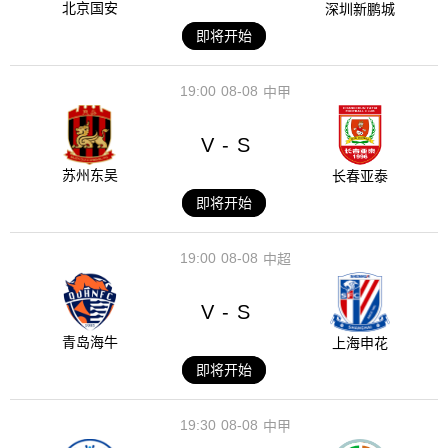
北京国安
深圳新鹏城
即将开始
19:00
08-08
中甲
V
S
-
苏州东吴
长春亚泰
即将开始
19:00
08-08
中超
V
S
-
青岛海牛
上海申花
即将开始
19:30
08-08
中甲