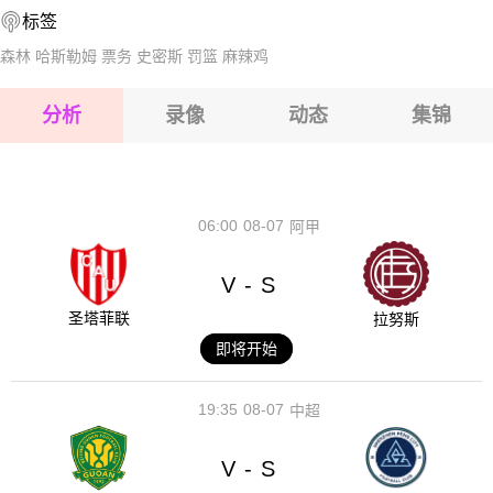
标签
2026-08-14 【挪乙】 里塞克罗斯特VS诺度顿
2026-08-15 【挪乙】 里塞克罗斯特VS诺度顿
森林
哈斯勒姆
票务
史密斯
罚篮
麻辣鸡
2026-08-15 【挪乙】 里塞克罗斯特VS诺度顿
分析
录像
动态
集锦
2026-08-15 【挪乙】 里塞克罗斯特VS诺度顿
2026-08-14 【挪乙】 里塞克罗斯特VS诺度顿
06:00
08-07
阿甲
V
S
-
圣塔菲联
拉努斯
即将开始
19:35
08-07
中超
V
S
-