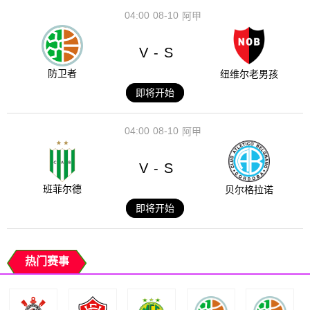
04:00
08-10
阿甲
V
S
-
防卫者
纽维尔老男孩
即将开始
04:00
08-10
阿甲
V
S
-
班菲尔德
贝尔格拉诺
即将开始
热门赛事