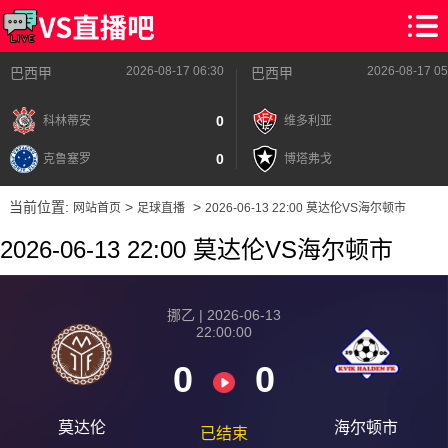
2026-08-17 06:30
2026-08-17 05
巴西甲
巴西甲
0
科林蒂安
维多利亚
0
克鲁塞罗
博塔弗戈
当前位置:
>
>
网站首页
足球直播
2026-06-13 22:00 莫达伦VS海尔顿市
2026-06-13 22:00 莫达伦VS海尔顿市
挪乙 | 2026-06-13
22:00:00
0
0
莫达伦
海尔顿市
已结束