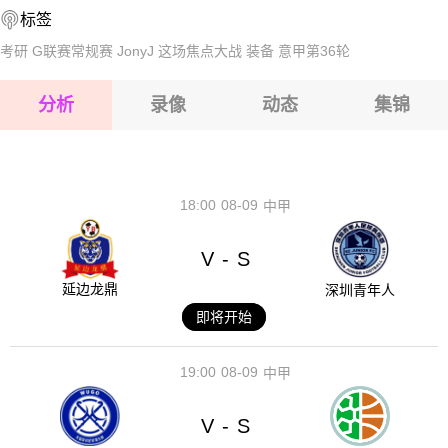
标签
2026-08-17 【挪乙】 莫达伦VS海尔顿市
考研
G联赛常规赛
JonyJ
这场焦点大战
装备
意甲第36轮
2026-08-17 【挪乙】 莫达伦VS海尔顿市
分析
录像
动态
集锦
2026-08-17 【挪乙】 莫达伦VS海尔顿市
2026-08-17 【挪乙】 莫达伦VS海尔顿市
18:00
08-09
中甲
V
S
-
延边龙鼎
深圳青年人
即将开始
19:00
08-09
中甲
V
S
-