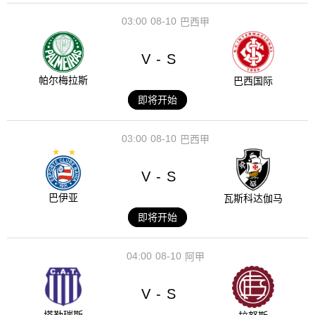
03:00
08-10
巴西甲
V
S
-
帕尔梅拉斯
巴西国际
即将开始
03:00
08-10
巴西甲
V
S
-
巴伊亚
瓦斯科达伽马
即将开始
04:00
08-10
阿甲
V
S
-