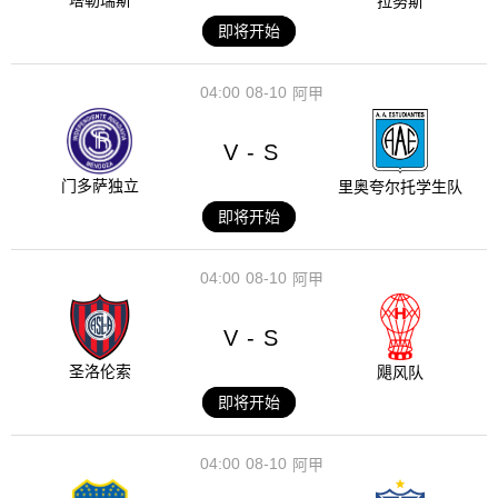
塔勒瑞斯
拉努斯
即将开始
04:00
08-10
阿甲
V
S
-
门多萨独立
里奥夸尔托学生队
即将开始
04:00
08-10
阿甲
V
S
-
圣洛伦索
飓风队
即将开始
04:00
08-10
阿甲