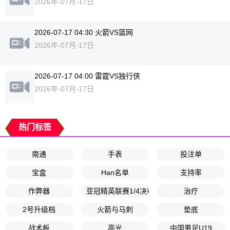
2026年-07月-17日
2026-07-17 04:30 火箭VS篮网
2026年-07月-17日
2026-07-17 04:00 雷霆VS独行侠
2026年-07月-17日
热门标签
南通
手表
投注单
宝盒
Han名单
支持率
作弊器
亚冠精英联赛1/4决赛
治疗
2号升级档
火箭与马刺
垫底
战术板
高光
中国男足U19