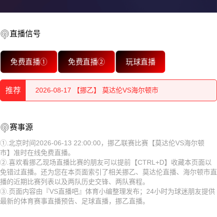
2026-08-17 【挪乙】 莫达伦VS海尔顿市
直播信号
2026-08-17 【挪乙】 莫达伦VS海尔顿市
免费直播①
免费直播②
玩球直播
2026-08-17 【挪乙】 莫达伦VS海尔顿市
推荐
2026-08-17 【挪乙】 莫达伦VS海尔顿市
2026-08-17 【挪乙】 莫达伦VS海尔顿市
2026-08-17 【挪乙】 莫达伦VS海尔顿市
赛事源
2026-08-17 【挪乙】 莫达伦VS海尔顿市
2026-08-17 【挪乙】 莫达伦VS海尔顿市
①.北京时间2026-06-13 22:00:00，挪乙联赛比赛【莫达伦VS海尔顿
市】准时在线免费直播。
2026-08-17 【挪乙】 莫达伦VS海尔顿市
2026-08-17 【挪乙】 莫达伦VS海尔顿市
②.喜欢看挪乙现场直播比赛的朋友可以提前【CTRL+D】收藏本页面以
免错过直播。还为您在本页面索引了相关挪乙、莫达伦直播、海尔顿市直
2026-08-17 【挪乙】 莫达伦VS海尔顿市
2026-08-17 【挪乙】 莫达伦VS海尔顿市
播的近期比赛列表以及两队历史交锋、两队赛程。
③.页面内容由『VS直播吧』体育小编整理发布；24小时为球迷朋友提供
2026-08-17 【挪乙】 莫达伦VS海尔顿市
2026-08-17 【挪乙】 莫达伦VS海尔顿市
最新的体育赛事直播预告、足球直播，挪乙直播。
2026-08-17 【挪乙】 莫达伦VS海尔顿市
2026-08-17 【挪乙】 莫达伦VS海尔顿市