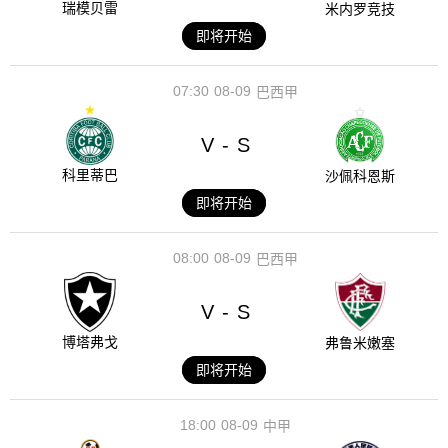
瑞模贝雷
米内罗竞技
即将开始
07:30
08-09
巴西甲
V
S
-
科里蒂巴
沙佩科恩斯
即将开始
08:00
08-09
巴西甲
V
S
-
博塔弗戈
弗鲁米嫩塞
即将开始
18:00
08-09
中甲