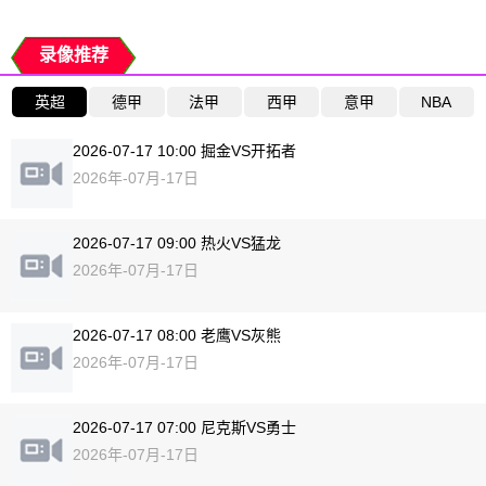
录像推荐
英超
德甲
法甲
西甲
意甲
NBA
2026-07-17 10:00 掘金VS开拓者
2026年-07月-17日
2026-07-17 09:00 热火VS猛龙
2026年-07月-17日
2026-07-17 08:00 老鹰VS灰熊
2026年-07月-17日
2026-07-17 07:00 尼克斯VS勇士
2026年-07月-17日