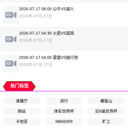
2026-07-17 06:00 公牛VS湖人
2026年-07月-17日
2026-07-17 04:30 火箭VS篮网
2026年-07月-17日
2026-07-17 04:00 雷霆VS独行侠
2026年-07月-17日
热门标签
演播厅
进行
螺髻山
网站
体彩世界杯
近8届世界杯
卡地亚
NBA5009
旷工