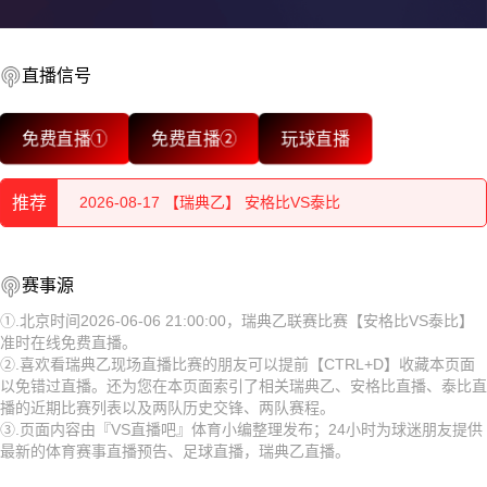
2026-08-17 【瑞典乙】 安格比VS泰比
2026-08-17 【瑞典乙】 安格比VS泰比
直播信号
2026-08-17 【瑞典乙】 安格比VS泰比
免费直播①
免费直播②
玩球直播
2026-08-17 【瑞典乙】 安格比VS泰比
推荐
2026-08-17 【瑞典乙】 安格比VS泰比
2026-08-17 【瑞典乙】 安格比VS泰比
2026-08-17 【瑞典乙】 安格比VS泰比
赛事源
2026-08-17 【瑞典乙】 安格比VS泰比
2026-08-17 【瑞典乙】 安格比VS泰比
①.北京时间2026-06-06 21:00:00，瑞典乙联赛比赛【安格比VS泰比】
准时在线免费直播。
2026-08-17 【瑞典乙】 安格比VS泰比
2026-08-17 【瑞典乙】 安格比VS泰比
②.喜欢看瑞典乙现场直播比赛的朋友可以提前【CTRL+D】收藏本页面
以免错过直播。还为您在本页面索引了相关瑞典乙、安格比直播、泰比直
2026-08-17 【瑞典乙】 安格比VS泰比
2026-08-17 【瑞典乙】 安格比VS泰比
播的近期比赛列表以及两队历史交锋、两队赛程。
③.页面内容由『VS直播吧』体育小编整理发布；24小时为球迷朋友提供
2026-08-17 【瑞典乙】 安格比VS泰比
最新的体育赛事直播预告、足球直播，瑞典乙直播。
2026-08-17 【瑞典乙】 安格比VS泰比