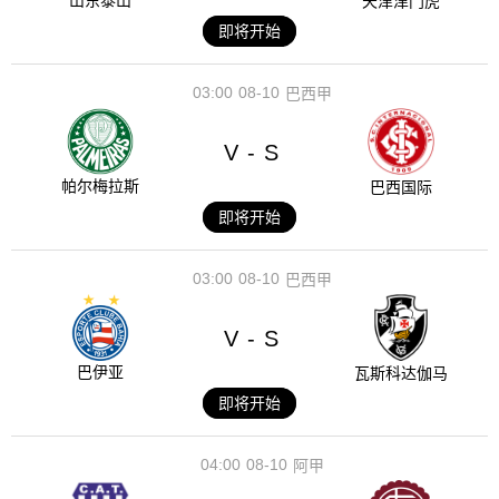
山东泰山
天津津门虎
即将开始
03:00
08-10
巴西甲
V
S
-
帕尔梅拉斯
巴西国际
即将开始
03:00
08-10
巴西甲
V
S
-
巴伊亚
瓦斯科达伽马
即将开始
04:00
08-10
阿甲