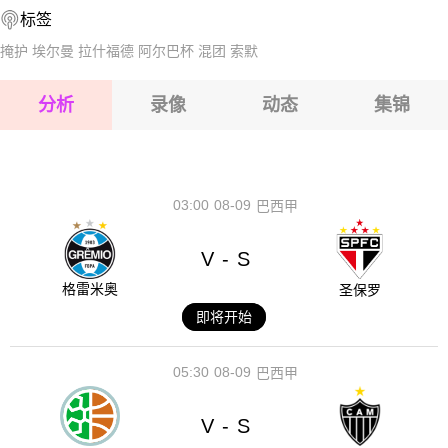
标签
2026-08-17 【瑞典乙】 安格比VS泰比
掩护
埃尔曼
拉什福德
阿尔巴杯
混团
索默
2026-08-17 【瑞典乙】 安格比VS泰比
分析
录像
动态
集锦
2026-08-17 【瑞典乙】 安格比VS泰比
2026-08-17 【瑞典乙】 安格比VS泰比
03:00
08-09
巴西甲
V
S
-
格雷米奥
圣保罗
即将开始
05:30
08-09
巴西甲
V
S
-