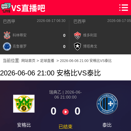
2026-08-17 06:30
2026-08-17 05
巴西甲
巴西甲
0
科林蒂安
维多利亚
0
克鲁塞罗
博塔弗戈
当前位置:
>
>
网站首页
足球直播
2026-06-06 21:00 安格比VS泰比
2026-06-06 21:00 安格比VS泰比
瑞典乙 | 2026-06-
06 21:00:00
0
0
2026-08-17 【瑞典乙】 安格比VS泰比
安格比
泰比
已结束