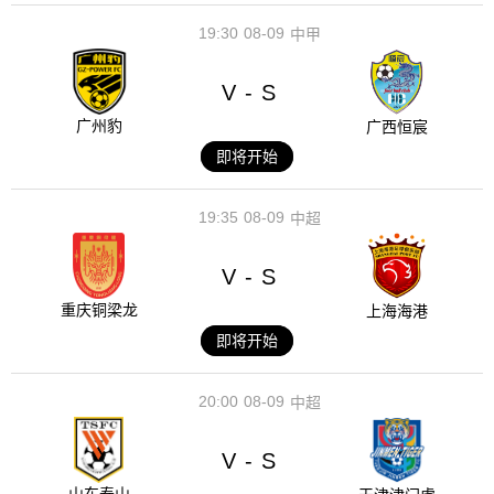
19:30
08-09
中甲
V
S
-
广州豹
广西恒宸
即将开始
19:35
08-09
中超
V
S
-
重庆铜梁龙
上海海港
即将开始
20:00
08-09
中超
V
S
-