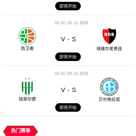
即将开始
04:00
08-10
阿甲
V
S
-
防卫者
纽维尔老男孩
即将开始
04:00
08-10
阿甲
V
S
-
班菲尔德
贝尔格拉诺
即将开始
热门赛事