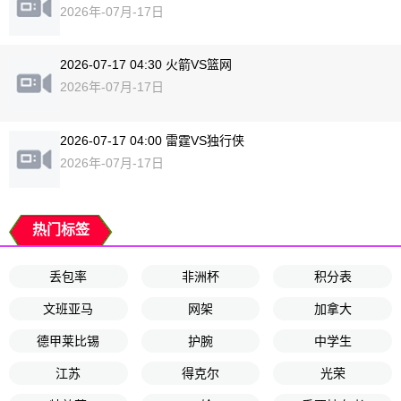
2026年-07月-17日
2026-07-17 04:30 火箭VS篮网
2026年-07月-17日
2026-07-17 04:00 雷霆VS独行侠
2026年-07月-17日
热门标签
丢包率
非洲杯
积分表
文班亚马
网架
加拿大
德甲莱比锡
护腕
中学生
江苏
得克尔
光荣