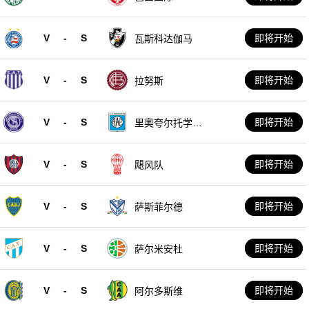
V
-
S
即将开始
瓦斯科达伽马
V
-
S
即将开始
拉努斯
V
-
S
即将开始
里奥夸尔托学生
队
V
-
S
即将开始
飓风队
V
-
S
即将开始
萨斯菲尔德
V
-
S
即将开始
萨尔米安杜
V
-
S
即将开始
阿尔多斯维