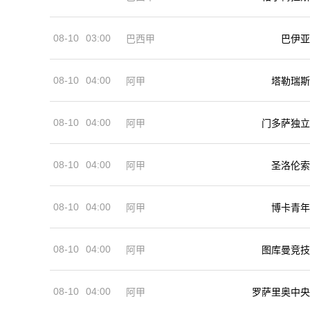
08-10
03:00
巴西甲
巴伊亚
08-10
04:00
阿甲
塔勒瑞斯
08-10
04:00
阿甲
门多萨独立
08-10
04:00
阿甲
圣洛伦索
08-10
04:00
阿甲
博卡青年
08-10
04:00
阿甲
图库曼竞技
08-10
04:00
阿甲
罗萨里奥中央