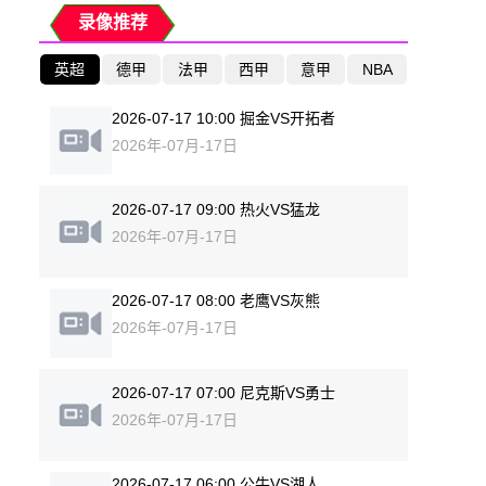
录像推荐
英超
德甲
法甲
西甲
意甲
NBA
2026-07-17 10:00 掘金VS开拓者
2026年-07月-17日
2026-07-17 09:00 热火VS猛龙
2026年-07月-17日
2026-07-17 08:00 老鹰VS灰熊
2026年-07月-17日
2026-07-17 07:00 尼克斯VS勇士
2026年-07月-17日
2026-07-17 06:00 公牛VS湖人