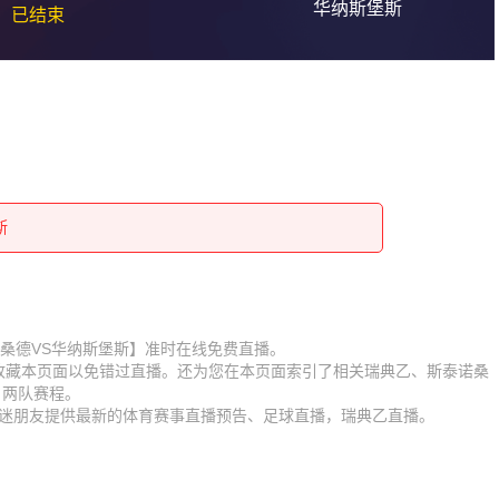
华纳斯堡斯
已结束
斯
斯
斯
斯
斯
斯
斯
斯
【斯泰诺桑德VS华纳斯堡斯】准时在线免费直播。
】收藏本页面以免错过直播。还为您在本页面索引了相关瑞典乙、斯泰诺桑
斯
、两队赛程。
为球迷朋友提供最新的体育赛事直播预告、足球直播，瑞典乙直播。
斯
斯