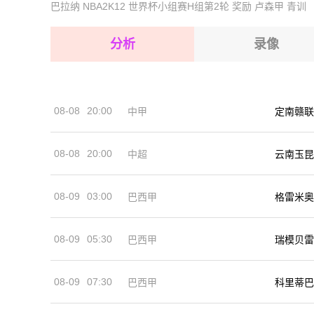
巴拉纳
NBA2K12
世界杯小组赛H组第2轮
奖励
卢森甲
青训
2026-08-17 【瑞典乙】 斯泰诺桑德VS华纳斯堡
2026-08-17 【瑞典乙】 斯泰诺桑德VS华纳斯堡
分析
录像
2026-08-17 【瑞典乙】 斯泰诺桑德VS华纳斯堡
2026-08-17 【瑞典乙】 斯泰诺桑德VS华纳斯堡
08-08
20:00
中甲
定南赣联
2026-08-17 【瑞典乙】 斯泰诺桑德VS华纳斯堡
08-08
20:00
中超
云南玉昆
08-09
03:00
巴西甲
格雷米奥
08-09
05:30
巴西甲
瑞模贝雷
08-09
07:30
巴西甲
科里蒂巴