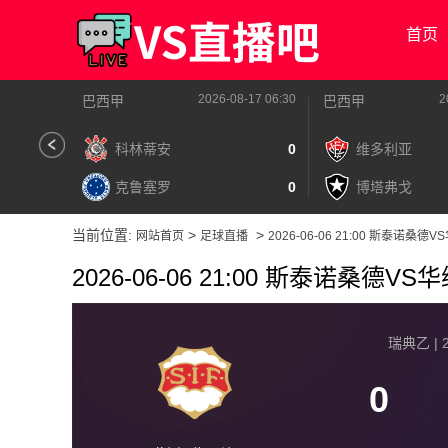
首页
2026-08-17 06:30
2
巴西甲
巴西甲
科林蒂安
0
维多利亚
克鲁塞罗
0
博塔弗戈
当前位置:
>
>
网站首页
足球直播
2026-06-06 21:00 斯泰诺桑德
2026-06-06 21:00 斯泰诺桑德V
2026-08-17 【瑞典乙】 斯泰诺桑德VS华纳斯堡
瑞典乙 | 2
2026-08-17 【瑞典乙】 斯泰诺桑德VS华纳斯堡
0
2026-08-17 【瑞典乙】 斯泰诺桑德VS华纳斯堡
2026-08-17 【瑞典乙】 斯泰诺桑德VS华纳斯堡