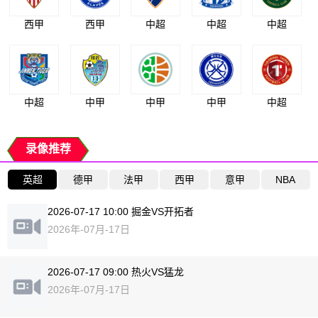
西甲
西甲
中超
中超
中超
中超
中甲
中甲
中甲
中超
录像推荐
英超
德甲
法甲
西甲
意甲
NBA
2026-07-17 10:00 掘金VS开拓者
2026年-07月-17日
2026-07-17 09:00 热火VS猛龙
2026年-07月-17日