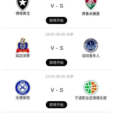
V
S
-
博塔弗戈
弗鲁米嫩塞
即将开始
18:00
08-09
中甲
V
S
-
延边龙鼎
深圳青年人
即将开始
19:00
08-09
中甲
V
S
-
无锡吴钩
宁波职业足球俱乐部
即将开始