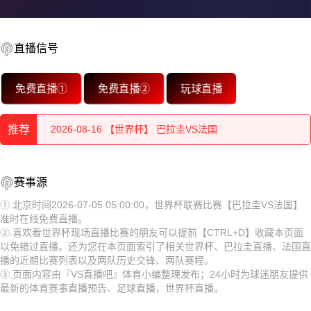
直播信号
2026-08-16 【世界杯】 巴拉圭VS法国
免费直播①
免费直播②
玩球直播
2026-08-16 【世界杯】 巴拉圭VS法国
推荐
2026-08-16 【世界杯】 巴拉圭VS法国
2026-08-16 【世界杯】 巴拉圭VS法国
2026-08-16 【世界杯】 巴拉圭VS法国
赛事源
2026-08-16 【世界杯】 巴拉圭VS法国
2026-08-16 【世界杯】 巴拉圭VS法国
①.北京时间2026-07-05 05:00:00，世界杯联赛比赛【巴拉圭VS法国】
准时在线免费直播。
2026-08-16 【世界杯】 巴拉圭VS法国
2026-08-16 【世界杯】 巴拉圭VS法国
②.喜欢看世界杯现场直播比赛的朋友可以提前【CTRL+D】收藏本页面
以免错过直播。还为您在本页面索引了相关世界杯、巴拉圭直播、法国直
2026-08-16 【世界杯】 巴拉圭VS法国
2026-08-16 【世界杯】 巴拉圭VS法国
播的近期比赛列表以及两队历史交锋、两队赛程。
③.页面内容由『VS直播吧』体育小编整理发布；24小时为球迷朋友提供
2026-08-16 【世界杯】 巴拉圭VS法国
2026-08-16 【世界杯】 巴拉圭VS法国
最新的体育赛事直播预告、足球直播，世界杯直播。
2026-08-16 【世界杯】 巴拉圭VS法国
2026-08-16 【世界杯】 巴拉圭VS法国