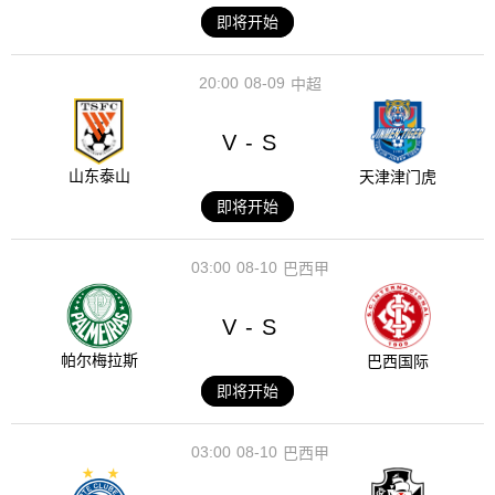
即将开始
20:00
08-09
中超
V
S
-
山东泰山
天津津门虎
即将开始
03:00
08-10
巴西甲
V
S
-
帕尔梅拉斯
巴西国际
即将开始
03:00
08-10
巴西甲