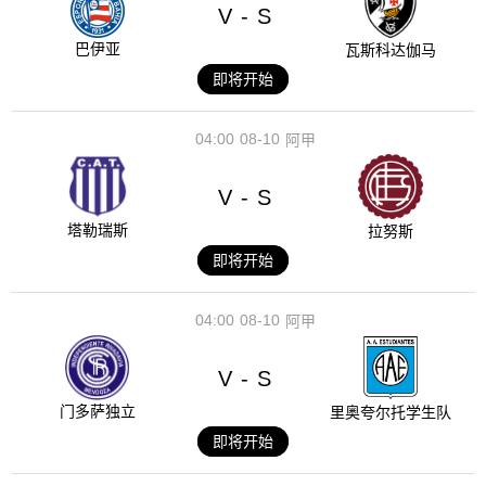
V
S
-
巴伊亚
瓦斯科达伽马
即将开始
04:00
08-10
阿甲
V
S
-
塔勒瑞斯
拉努斯
即将开始
04:00
08-10
阿甲
V
S
-
门多萨独立
里奥夸尔托学生队
即将开始