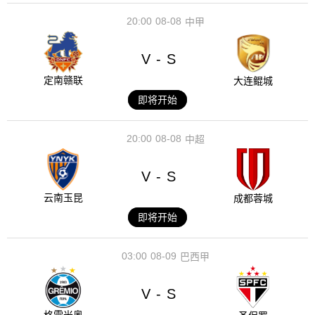
20:00
08-08
中甲
V
S
-
定南赣联
大连鲲城
即将开始
20:00
08-08
中超
V
S
-
云南玉昆
成都蓉城
即将开始
03:00
08-09
巴西甲
V
S
-