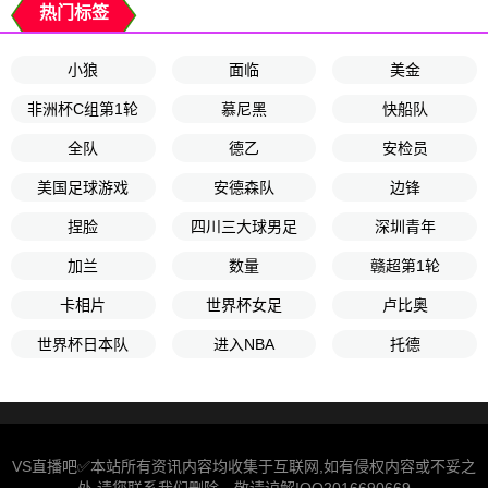
热门标签
小狼
面临
美金
非洲杯C组第1轮
慕尼黑
快船队
全队
德乙
安检员
美国足球游戏
安德森队
边锋
捏脸
四川三大球男足
深圳青年
加兰
数量
赣超第1轮
卡相片
世界杯女足
卢比奥
世界杯日本队
进入NBA
托德
VS直播吧✅本站所有资讯内容均收集于互联网,如有侵权内容或不妥之