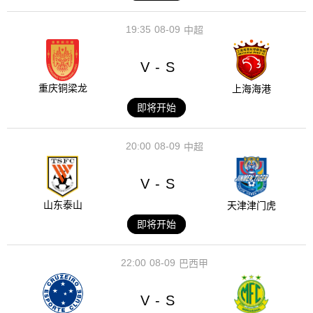
19:35
08-09
中超
V
S
-
重庆铜梁龙
上海海港
即将开始
20:00
08-09
中超
V
S
-
山东泰山
天津津门虎
即将开始
22:00
08-09
巴西甲
V
S
-