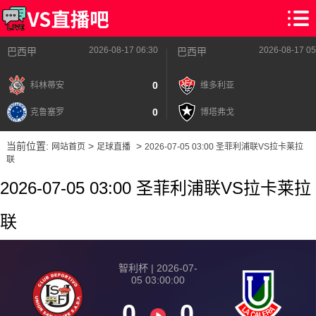
2026-08-17 06:30
2026-08-17 05
巴西甲
巴西甲
0
科林蒂安
维多利亚
0
克鲁塞罗
博塔弗戈
当前位置:
>
>
网站首页
足球直播
2026-07-05 03:00 圣菲利浦联VS拉卡莱拉
联
2026-07-05 03:00 圣菲利浦联VS拉卡莱拉
联
智利杯 | 2026-07-
05 03:00:00
0
0