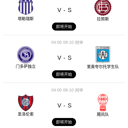
V
S
-
塔勒瑞斯
拉努斯
即将开始
04:00
08-10
阿甲
V
S
-
门多萨独立
里奥夸尔托学生队
即将开始
04:00
08-10
阿甲
V
S
-
圣洛伦索
飓风队
即将开始