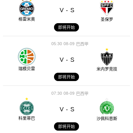
V
S
-
格雷米奥
圣保罗
即将开始
05:30
08-09
巴西甲
V
S
-
瑞模贝雷
米内罗竞技
即将开始
07:30
08-09
巴西甲
V
S
-
科里蒂巴
沙佩科恩斯
即将开始