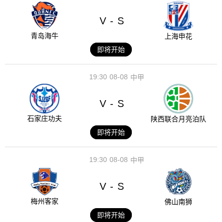
V
S
-
青岛海牛
上海申花
即将开始
19:30
08-08
中甲
V
S
-
石家庄功夫
陕西联合月亮泊队
即将开始
19:30
08-08
中甲
V
S
-
梅州客家
佛山南狮
即将开始