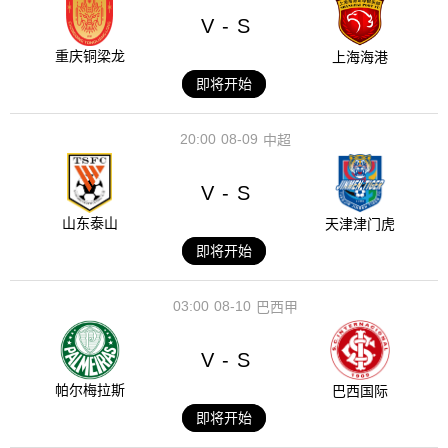
V
S
-
重庆铜梁龙
上海海港
即将开始
20:00
08-09
中超
V
S
-
山东泰山
天津津门虎
即将开始
03:00
08-10
巴西甲
V
S
-
帕尔梅拉斯
巴西国际
即将开始