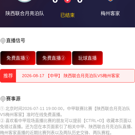
陕西联合月亮泊队
梅州客家
已结束
直播信号
2026-08-18 【中甲】 陕西联合月亮泊队VS梅州客家
免费直播①
免费直播②
玩球直播
2026-08-18 【中甲】 陕西联合月亮泊队VS梅州客家
推荐
2026-08-17 【中甲】 陕西联合月亮泊队VS梅州客家
2026-08-17 【中甲】 陕西联合月亮泊队VS梅州客家
2026-08-18 【中甲】 陕西联合月亮泊队VS梅州客家
赛事源
2026-08-17 【中甲】 陕西联合月亮泊队VS梅州客家
2026-08-18 【中甲】 陕西联合月亮泊队VS梅州客家
①.北京时间2026-07-11 19:00:00，中甲联赛比赛【陕西联合月亮泊队
VS梅州客家】准时在线免费直播。
2026-08-17 【中甲】 陕西联合月亮泊队VS梅州客家
2026-08-17 【中甲】 陕西联合月亮泊队VS梅州客家
②.喜欢看中甲现场直播比赛的朋友可以提前【CTRL+D】收藏本页面以
免错过直播。还为您在本页面索引了相关中甲、陕西联合月亮泊队直播、
2026-08-17 【中甲】 陕西联合月亮泊队VS梅州客家
2026-08-17 【中甲】 陕西联合月亮泊队VS梅州客家
梅州客家直播的近期比赛列表以及两队历史交锋、两队赛程。