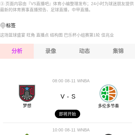
③.页面内容由『VS直播吧』体育小编整理发布；24小时为球迷朋友提供
2026-08-17 【中甲】 陕西联合月亮泊队VS梅州客家
2026-08-17 【中甲】 陕西联合月亮泊队VS梅州客家
最新的体育赛事直播预告、足球直播，中甲直播。
2026-08-17 【中甲】 陕西联合月亮泊队VS梅州客家
2026-08-17 【中甲】 陕西联合月亮泊队VS梅州客家
标签
2026-08-17 【中甲】 陕西联合月亮泊队VS梅州客家
2026-08-17 【中甲】 陕西联合月亮泊队VS梅州客家
这场篮球盛宴
旺角
直播点
结构图
巴乐杯小组赛第1轮
佳兆业
2026-08-17 【中甲】 陕西联合月亮泊队VS梅州客家
分析
录像
动态
集锦
2026-08-17 【中甲】 陕西联合月亮泊队VS梅州客家
2026-08-17 【中甲】 陕西联合月亮泊队VS梅州客家
08:00
08-11
WNBA
V
S
-
梦想
多伦多节奏
即将开始
10:00
08-11
WNBA