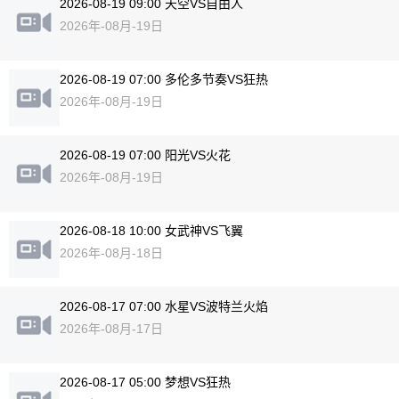
2026-08-19 09:00 天空VS自由人
2026年-08月-19日
2026-08-19 07:00 多伦多节奏VS狂热
2026年-08月-19日
2026-08-19 07:00 阳光VS火花
2026年-08月-19日
2026-08-18 10:00 女武神VS飞翼
2026年-08月-18日
2026-08-17 07:00 水星VS波特兰火焰
2026年-08月-17日
2026-08-17 05:00 梦想VS狂热