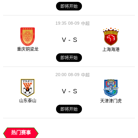
即将开始
19:35
08-09
中超
V
S
-
重庆铜梁龙
上海海港
即将开始
20:00
08-09
中超
V
S
-
山东泰山
天津津门虎
即将开始
热门赛事