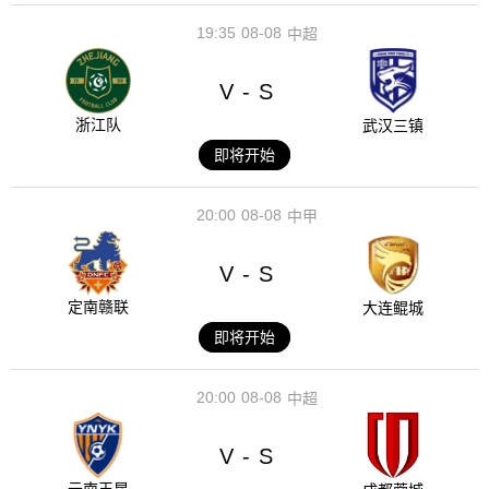
19:35
08-08
中超
V
S
-
浙江队
武汉三镇
即将开始
20:00
08-08
中甲
V
S
-
定南赣联
大连鲲城
即将开始
20:00
08-08
中超
V
S
-