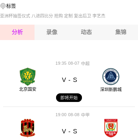
标签
2026-08-14 【中超】 上海申花VS北京国安
2026-08-15 【中超】 上海申花VS北京国安
亚洲杯抽签仪式
八进四比分
抢购
定制
复出后卫
李艺杰
2026-08-15 【中超】 上海申花VS北京国安
分析
录像
动态
集锦
2026-08-15 【中超】 上海申花VS北京国安
2026-08-14 【中超】 上海申花VS北京国安
19:35
08-07
中超
V
S
-
北京国安
深圳新鹏城
即将开始
19:00
08-08
中甲
V
S
-