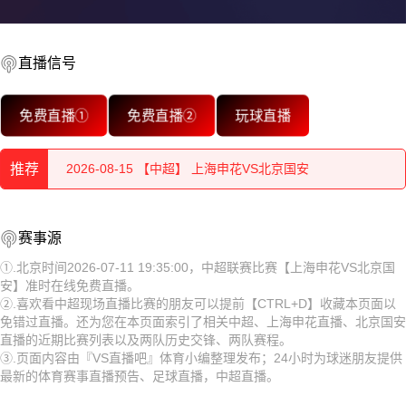
直播信号
2026-08-15 【中超】 上海申花VS北京国安
免费直播①
免费直播②
玩球直播
2026-08-15 【中超】 上海申花VS北京国安
推荐
2026-08-15 【中超】 上海申花VS北京国安
2026-08-15 【中超】 上海申花VS北京国安
2026-08-15 【中超】 上海申花VS北京国安
赛事源
2026-08-15 【中超】 上海申花VS北京国安
2026-08-15 【中超】 上海申花VS北京国安
①.北京时间2026-07-11 19:35:00，中超联赛比赛【上海申花VS北京国
安】准时在线免费直播。
2026-08-15 【中超】 上海申花VS北京国安
2026-08-15 【中超】 上海申花VS北京国安
②.喜欢看中超现场直播比赛的朋友可以提前【CTRL+D】收藏本页面以
免错过直播。还为您在本页面索引了相关中超、上海申花直播、北京国安
2026-08-15 【中超】 上海申花VS北京国安
2026-08-15 【中超】 上海申花VS北京国安
直播的近期比赛列表以及两队历史交锋、两队赛程。
③.页面内容由『VS直播吧』体育小编整理发布；24小时为球迷朋友提供
2026-08-15 【中超】 上海申花VS北京国安
2026-08-15 【中超】 上海申花VS北京国安
最新的体育赛事直播预告、足球直播，中超直播。
2026-08-15 【中超】 上海申花VS北京国安
2026-08-15 【中超】 上海申花VS北京国安