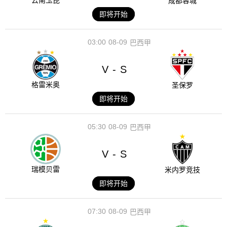
云南玉昆
成都蓉城
即将开始
03:00
08-09
巴西甲
V
S
-
格雷米奥
圣保罗
即将开始
05:30
08-09
巴西甲
V
S
-
瑞模贝雷
米内罗竞技
即将开始
07:30
08-09
巴西甲