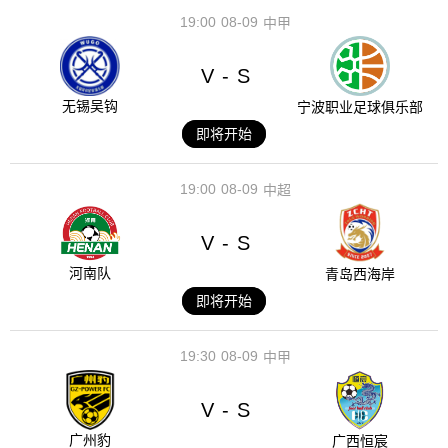
19:00
08-09
中甲
V
S
-
无锡吴钩
宁波职业足球俱乐部
即将开始
19:00
08-09
中超
V
S
-
河南队
青岛西海岸
即将开始
19:30
08-09
中甲
V
S
-
广州豹
广西恒宸