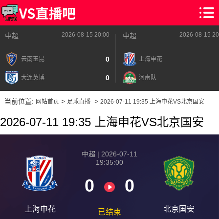
2026-08-15 20:00
2026-08-15 20
中超
中超
0
云南玉昆
上海申花
0
大连英博
河南队
当前位置:
>
>
网站首页
足球直播
2026-07-11 19:35 上海申花VS北京国安
2026-07-11 19:35 上海申花VS北京国安
中超 | 2026-07-11
19:35:00
0
0
上海申花
北京国安
已结束