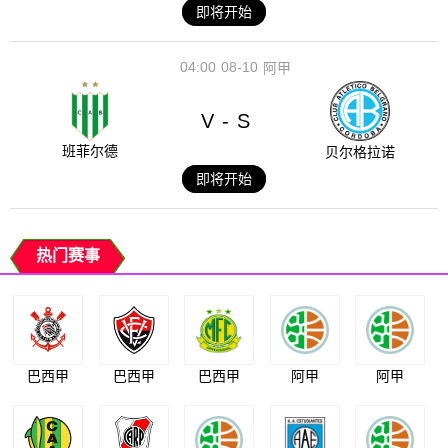
即将开始
04:00
08-10
阿甲
V
S
-
班菲尔德
贝尔格拉诺
即将开始
热门赛事
巴西甲
巴西甲
巴西甲
阿甲
阿甲