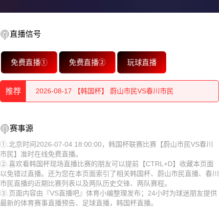
直播信号
2026-08-17 【韩国杯】 蔚山市民VS春川市民
免费直播①
免费直播②
玩球直播
2026-08-17 【韩国杯】 蔚山市民VS春川市民
推荐
2026-08-17 【韩国杯】 蔚山市民VS春川市民
2026-08-17 【韩国杯】 蔚山市民VS春川市民
2026-08-17 【韩国杯】 蔚山市民VS春川市民
赛事源
2026-08-17 【韩国杯】 蔚山市民VS春川市民
2026-08-17 【韩国杯】 蔚山市民VS春川市民
①.北京时间2026-07-04 18:00:00，韩国杯联赛比赛【蔚山市民VS春川
市民】准时在线免费直播。
2026-08-17 【韩国杯】 蔚山市民VS春川市民
2026-08-17 【韩国杯】 蔚山市民VS春川市民
②.喜欢看韩国杯现场直播比赛的朋友可以提前【CTRL+D】收藏本页面
以免错过直播。还为您在本页面索引了相关韩国杯、蔚山市民直播、春川
2026-08-17 【韩国杯】 蔚山市民VS春川市民
2026-08-17 【韩国杯】 蔚山市民VS春川市民
市民直播的近期比赛列表以及两队历史交锋、两队赛程。
③.页面内容由『VS直播吧』体育小编整理发布；24小时为球迷朋友提供
2026-08-17 【韩国杯】 蔚山市民VS春川市民
2026-08-17 【韩国杯】 蔚山市民VS春川市民
最新的体育赛事直播预告、足球直播，韩国杯直播。
2026-08-17 【韩国杯】 蔚山市民VS春川市民
2026-08-17 【韩国杯】 蔚山市民VS春川市民