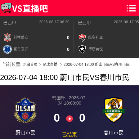
2026-08-17 06:30
2026-08-17 05
巴西甲
巴西甲
0
科林蒂安
维多利亚
0
克鲁塞罗
博塔弗戈
当前位置:
>
>
网站首页
足球直播
2026-07-04 18:00 蔚山市民VS春川市民
2026-07-04 18:00 蔚山市民VS春川市民
韩国杯 | 2026-07-
04 18:00:00
0
0
蔚山市民
春川市民
已结束