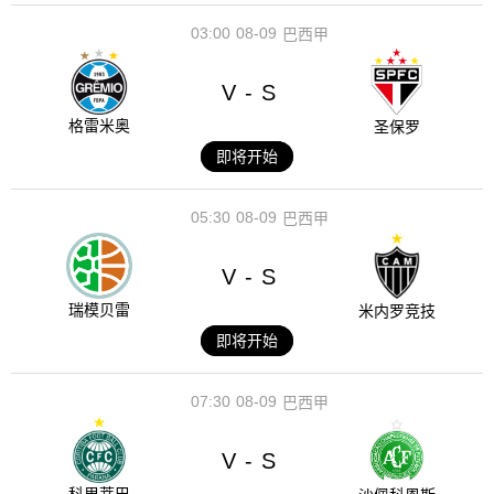
03:00
08-09
巴西甲
V
S
-
格雷米奥
圣保罗
即将开始
05:30
08-09
巴西甲
V
S
-
瑞模贝雷
米内罗竞技
即将开始
07:30
08-09
巴西甲
V
S
-