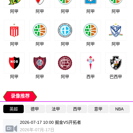
阿甲
阿甲
阿甲
阿甲
阿甲
阿甲
阿甲
阿甲
阿甲
阿甲
阿甲
阿甲
阿甲
西甲
巴西甲
录像推荐
英超
德甲
法甲
西甲
意甲
NBA
2026-07-17 10:00 掘金VS开拓者
2026年-07月-17日