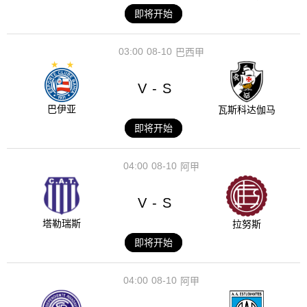
即将开始
03:00
08-10
巴西甲
V
S
-
巴伊亚
瓦斯科达伽马
即将开始
04:00
08-10
阿甲
V
S
-
塔勒瑞斯
拉努斯
即将开始
04:00
08-10
阿甲