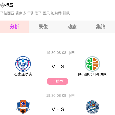
标签
2026-08-17 【韩国杯】 蔚山市民VS春川市民
2026-08-17 【韩国杯】 蔚山市民VS春川市民
马拉西亚
费南多
青训黑马
团录
加纳乔
排队
2026-08-17 【韩国杯】 蔚山市民VS春川市民
分析
录像
动态
集锦
2026-08-17 【韩国杯】 蔚山市民VS春川市民
2026-08-17 【韩国杯】 蔚山市民VS春川市民
19:30
08-08
中甲
V
S
-
石家庄功夫
陕西联合月亮泊队
直播中
19:30
08-08
中甲
V
S
-