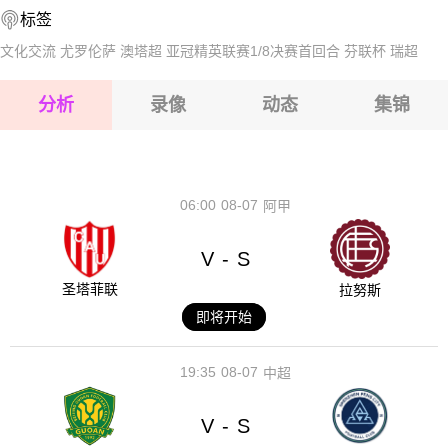
标签
2026-08-15 【中甲】 大连鲲城VS南京城市
文化交流
尤罗伦萨
澳塔超
亚冠精英联赛1/8决赛首回合
芬联杯
瑞超
2026-08-15 【中甲】 大连鲲城VS南京城市
分析
录像
动态
集锦
2026-08-15 【中甲】 大连鲲城VS南京城市
2026-08-14 【中甲】 大连鲲城VS南京城市
06:00
08-07
阿甲
V
S
-
圣塔菲联
拉努斯
即将开始
19:35
08-07
中超
V
S
-