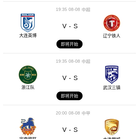
19:35
08-08
中超
V
S
-
大连英博
辽宁铁人
即将开始
19:35
08-08
中超
V
S
-
浙江队
武汉三镇
即将开始
20:00
08-08
中甲
V
S
-