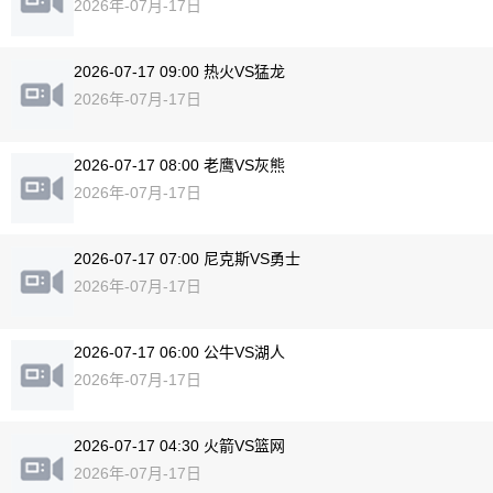
2026年-07月-17日
2026-07-17 09:00 热火VS猛龙
2026年-07月-17日
2026-07-17 08:00 老鹰VS灰熊
2026年-07月-17日
2026-07-17 07:00 尼克斯VS勇士
2026年-07月-17日
2026-07-17 06:00 公牛VS湖人
2026年-07月-17日
2026-07-17 04:30 火箭VS篮网
2026年-07月-17日