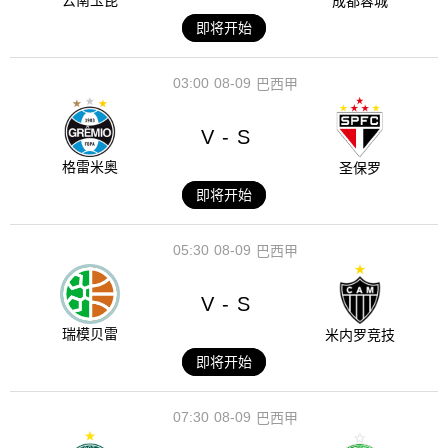
云南玉昆
成都蓉城
即将开始
03:00
08-09
巴西甲
V
S
-
格雷米奥
圣保罗
即将开始
05:30
08-09
巴西甲
V
S
-
瑞模贝雷
米内罗竞技
即将开始
07:30
08-09
巴西甲