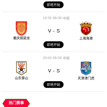
即将开始
19:35
08-09
中超
V
S
-
重庆铜梁龙
上海海港
即将开始
20:00
08-09
中超
V
S
-
山东泰山
天津津门虎
即将开始
热门赛事