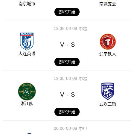
南京城市
南通支云
即将开始
19:35
08-08
中超
V
S
-
大连英博
辽宁铁人
即将开始
19:35
08-08
中超
V
S
-
浙江队
武汉三镇
即将开始
20:00
08-08
中甲