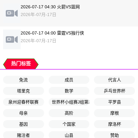
2026-07-17 04:30 火箭VS篮网
2026年-07月-17日
2026-07-17 04:00 雷霆VS独行侠
2026年-07月-17日
热门标签
免流
成员
代言人
塔里克
数学
乒乓世界杯
泉州迎春杯联赛
世界杯小组赛J组第2轮
平罗县
母亲
高阶
摩根
基因
个国家
摩洛杯
赌注者
山县
赞助