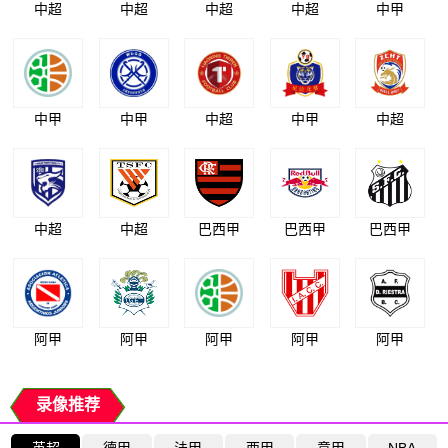
中超
中超
中超
中超
中甲
中甲
中甲
中超
中甲
中超
中超
中超
巴西甲
巴西甲
巴西甲
阿甲
阿甲
阿甲
阿甲
阿甲
录像推荐