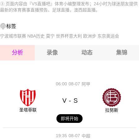
③.页面内容由『VS直播吧』体育小编整理发布；24小时为球迷朋友提供
2026-08-15 【澳西超】 珀斯SCVS施蒂林马塞多尼亚
2026-08-15 【澳西超】 珀斯SCVS施蒂林马塞多尼亚
最新的体育赛事直播预告、足球直播，澳西超直播。
2026-08-15 【澳西超】 珀斯SCVS施蒂林马塞多尼亚
2026-08-15 【澳西超】 珀斯SCVS施蒂林马塞多尼亚
标签
2026-08-14 【澳西超】 珀斯SCVS施蒂林马塞多尼亚
2026-08-15 【澳西超】 珀斯SCVS施蒂林马塞多尼亚
宁波城市联赛
NBA历史
莫宁
世界杯意大利
欧洲步
东京奥运会
2026-08-15 【澳西超】 珀斯SCVS施蒂林马塞多尼亚
分析
录像
动态
集锦
2026-08-15 【澳西超】 珀斯SCVS施蒂林马塞多尼亚
2026-08-14 【澳西超】 珀斯SCVS施蒂林马塞多尼亚
06:00
08-07
阿甲
V
S
-
圣塔菲联
拉努斯
即将开始
19:35
08-07
中超