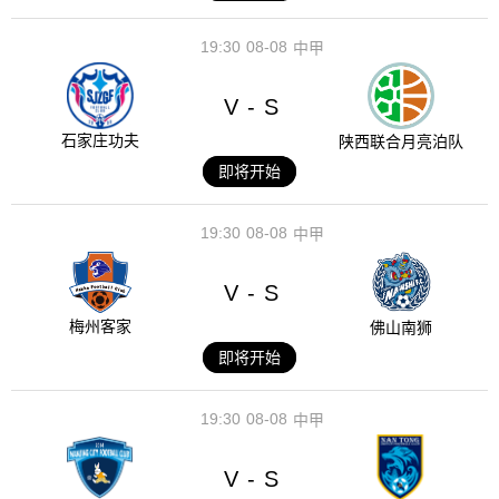
19:30
08-08
中甲
V
S
-
石家庄功夫
陕西联合月亮泊队
即将开始
19:30
08-08
中甲
V
S
-
梅州客家
佛山南狮
即将开始
19:30
08-08
中甲
V
S
-