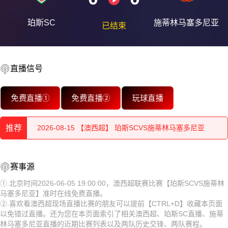
珀斯SC
施蒂林马塞多尼亚
已结束
直播信号
2026-08-15 【澳西超】 珀斯SCVS施蒂林马塞多尼亚
免费直播①
免费直播②
玩球直播
2026-08-15 【澳西超】 珀斯SCVS施蒂林马塞多尼亚
推荐
2026-08-15 【澳西超】 珀斯SCVS施蒂林马塞多尼亚
2026-08-15 【澳西超】 珀斯SCVS施蒂林马塞多尼亚
2026-08-15 【澳西超】 珀斯SCVS施蒂林马塞多尼亚
赛事源
2026-08-15 【澳西超】 珀斯SCVS施蒂林马塞多尼亚
2026-08-15 【澳西超】 珀斯SCVS施蒂林马塞多尼亚
①.北京时间2026-06-05 19:00:00，澳西超联赛比赛【珀斯SCVS施蒂林
马塞多尼亚】准时在线免费直播。
2026-08-15 【澳西超】 珀斯SCVS施蒂林马塞多尼亚
2026-08-15 【澳西超】 珀斯SCVS施蒂林马塞多尼亚
②.喜欢看澳西超现场直播比赛的朋友可以提前【CTRL+D】收藏本页面
以免错过直播。还为您在本页面索引了相关澳西超、珀斯SC直播、施蒂
2026-08-15 【澳西超】 珀斯SCVS施蒂林马塞多尼亚
2026-08-15 【澳西超】 珀斯SCVS施蒂林马塞多尼亚
林马塞多尼亚直播的近期比赛列表以及两队历史交锋、两队赛程。