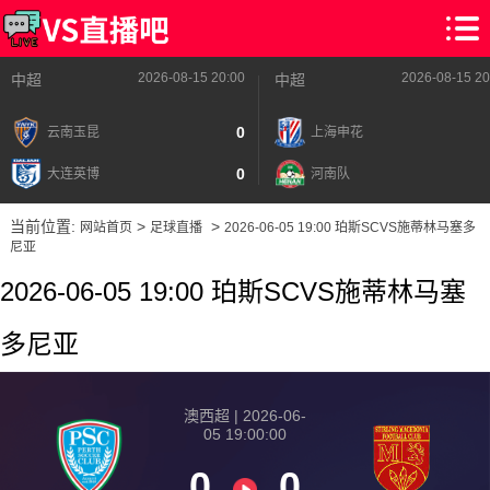
2026-08-15 20:00
2026-08-15 20
中超
中超
0
云南玉昆
上海申花
0
大连英博
河南队
当前位置:
>
>
网站首页
足球直播
2026-06-05 19:00 珀斯SCVS施蒂林马塞多
尼亚
2026-06-05 19:00 珀斯SCVS施蒂林马塞
多尼亚
澳西超 | 2026-06-
05 19:00:00
0
0