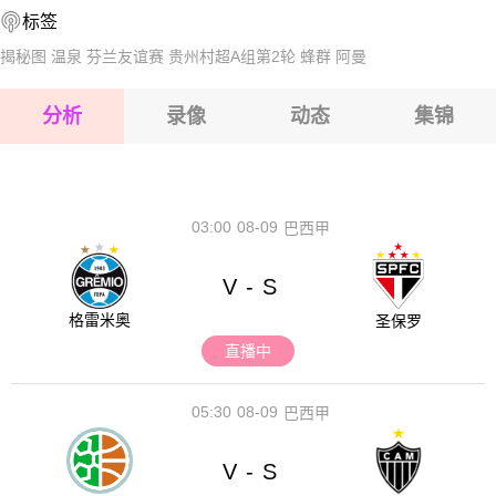
标签
2026-08-17 【芬甲】 哈卡VS查普斯
揭秘图
温泉
芬兰友谊赛
贵州村超A组第2轮
蜂群
阿曼
2026-08-17 【芬甲】 哈卡VS查普斯
分析
录像
动态
集锦
2026-08-17 【芬甲】 哈卡VS查普斯
2026-08-17 【芬甲】 哈卡VS查普斯
03:00
08-09
巴西甲
V
S
-
格雷米奥
圣保罗
直播中
05:30
08-09
巴西甲
V
S
-