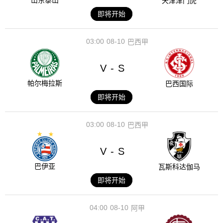
山东泰山
天津津门虎
即将开始
03:00
08-10
巴西甲
V
S
-
帕尔梅拉斯
巴西国际
即将开始
03:00
08-10
巴西甲
V
S
-
巴伊亚
瓦斯科达伽马
即将开始
04:00
08-10
阿甲