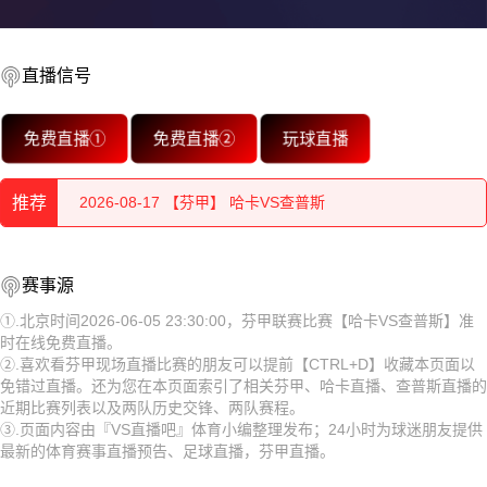
2026-08-17 【芬甲】 哈卡VS查普斯
2026-08-17 【芬甲】 哈卡VS查普斯
直播信号
2026-08-17 【芬甲】 哈卡VS查普斯
免费直播①
免费直播②
玩球直播
2026-08-17 【芬甲】 哈卡VS查普斯
推荐
2026-08-17 【芬甲】 哈卡VS查普斯
2026-08-17 【芬甲】 哈卡VS查普斯
2026-08-17 【芬甲】 哈卡VS查普斯
赛事源
2026-08-17 【芬甲】 哈卡VS查普斯
①.北京时间2026-06-05 23:30:00，芬甲联赛比赛【哈卡VS查普斯】准
时在线免费直播。
2026-08-17 【芬甲】 哈卡VS查普斯
②.喜欢看芬甲现场直播比赛的朋友可以提前【CTRL+D】收藏本页面以
免错过直播。还为您在本页面索引了相关芬甲、哈卡直播、查普斯直播的
2026-08-17 【芬甲】 哈卡VS查普斯
近期比赛列表以及两队历史交锋、两队赛程。
③.页面内容由『VS直播吧』体育小编整理发布；24小时为球迷朋友提供
2026-08-17 【芬甲】 哈卡VS查普斯
最新的体育赛事直播预告、足球直播，芬甲直播。
2026-08-17 【芬甲】 哈卡VS查普斯