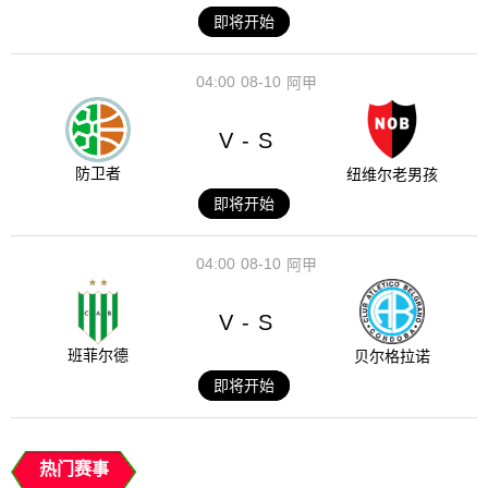
即将开始
04:00
08-10
阿甲
V
S
-
防卫者
纽维尔老男孩
即将开始
04:00
08-10
阿甲
V
S
-
班菲尔德
贝尔格拉诺
即将开始
热门赛事