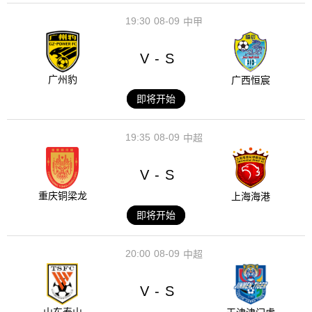
19:30
08-09
中甲
V
S
-
广州豹
广西恒宸
即将开始
19:35
08-09
中超
V
S
-
重庆铜梁龙
上海海港
即将开始
20:00
08-09
中超
V
S
-